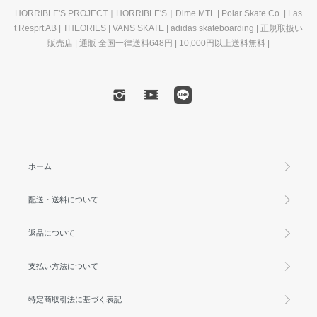
HORRIBLE'S PROJECT｜HORRIBLE'S｜Dime MTL | Polar Skate Co. | Las
t Resprt AB | THEORIES | VANS SKATE | adidas skateboarding | 正規取扱い
販売店 | 通販 全国一律送料648円 | 10,000円以上送料無料 |
ホーム
配送・送料について
返品について
支払い方法について
特定商取引法に基づく表記