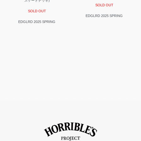
スケートデッキ)
SOLD OUT
SOLD OUT
EDGLRD 2025 SPRING
EDGLRD 2025 SPRING