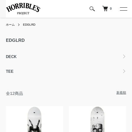
0
ホーム
EDGLRD
EDGLRD
カテゴリー一覧
DECK
TEE
新着順
全12商品