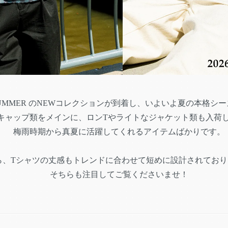
26 SUMMER のNEWコレクションが到着し、いよいよ夏の本格
キャップ類をメインに、ロンTやライトなジャケット類も入荷
梅雨時期から真夏に活躍してくれるアイテムばかりです。
ら、Tシャツの丈感もトレンドに合わせて短めに設計されており
そちらも注目してご覧くださいませ！