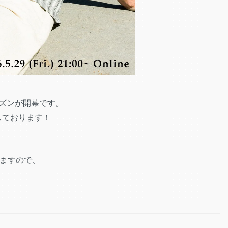
シーズンが開幕です。
しております！
ますので、