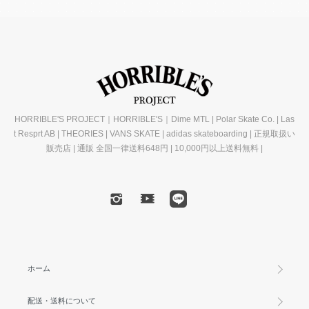
HORRIBLE'S PROJECT｜HORRIBLE'S｜Dime MTL | Polar Skate Co. | Las
t Resprt AB | THEORIES | VANS SKATE | adidas skateboarding | 正規取扱い
販売店 | 通販 全国一律送料648円 | 10,000円以上送料無料 |
ホーム
配送・送料について