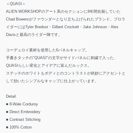
＜QUASI＞
ALIEN WORKSHOPのアート系のセクションに8年間在籍していた
Chad Bowersがファウンダーとなり立ち上げられたブランド。プロラ
イダーにはTyler Bredsor・Gilbert Crockett・Jake Johnson・Alex
Davisと最高のライダー陣です。
コーデュロイ素材を使用した6パネルキャップ。
手書きタッチの"QUASI"の文字がサイドパネルに刺繍で入った、
QUASIらしい変化とアイデアに富んだルックス。
ステッチのホワイトもボディとのコントラストが絶妙にアクセントと
して効いたシンプルなキャップに仕上がっています。
Detail:
■ 8-Wale Corduroy
■ Direct Embroidery
■ Contrast Stitching
■ 100% Cotton