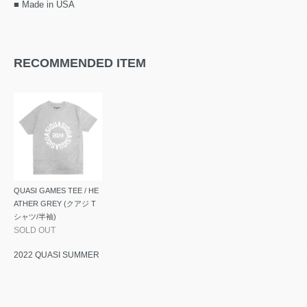
■ Made in USA
RECOMMENDED ITEM
QUASI GAMES TEE / HE
ATHER GREY (クアジ T
シャツ/半袖)
SOLD OUT
2022 QUASI SUMMER