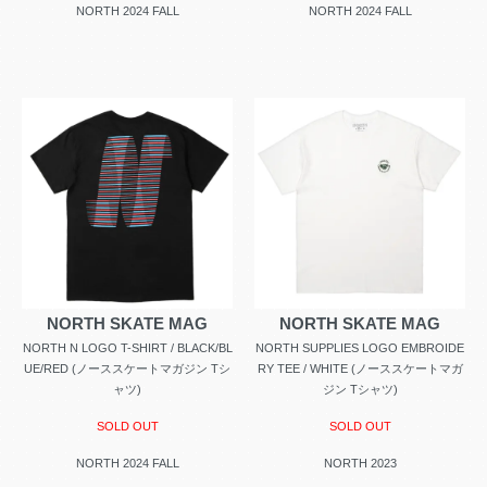
NORTH 2024 FALL
NORTH 2024 FALL
NORTH SKATE MAG
NORTH SKATE MAG
NORTH N LOGO T-SHIRT / BLACK/BL
NORTH SUPPLIES LOGO EMBROIDE
UE/RED (ノーススケートマガジン Tシ
RY TEE / WHITE (ノーススケートマガ
ャツ)
ジン Tシャツ)
SOLD OUT
SOLD OUT
NORTH 2024 FALL
NORTH 2023