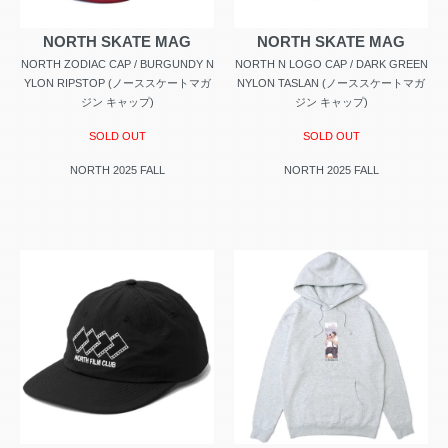
NORTH SKATE MAG
NORTH SKATE MAG
NORTH ZODIAC CAP / BURGUNDY N
NORTH N LOGO CAP / DARK GREEN
YLON RIPSTOP (ノーススケートマガ
NYLON TASLAN (ノーススケートマガ
ジン キャップ)
ジン キャップ)
SOLD OUT
SOLD OUT
NORTH 2025 FALL
NORTH 2025 FALL