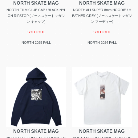
NORTH SKATE MAG
NORTH SKATE MAG
NORTH FILM CLUB CAP / BLACK NYL
NORTH ALI SUPER 8mm HOODIE / H
ON RIPSTOP (ノーススケートマガジ
EATHER GREY (ノーススケートマガジ
ン キャップ)
ン フーディー)
SOLD OUT
SOLD OUT
NORTH 2025 FALL
NORTH 2024 FALL
NORTH SKATE MAG
NORTH SKATE MAG