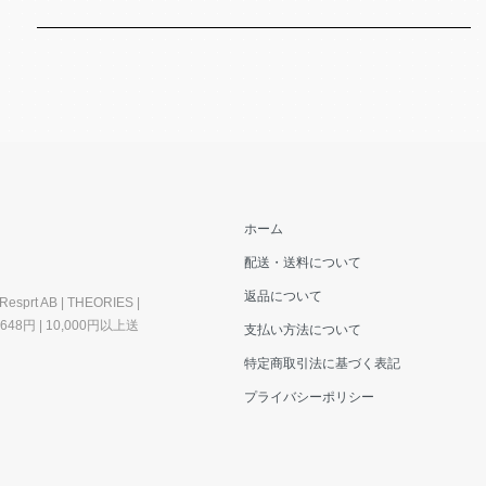
ホーム
配送・送料について
返品について
esprt AB | THEORIES |
料648円 | 10,000円以上送
支払い方法について
特定商取引法に基づく表記
プライバシーポリシー