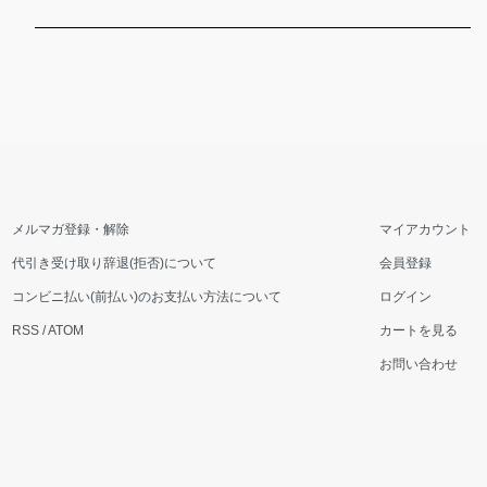
メルマガ登録・解除
マイアカウント
代引き受け取り辞退(拒否)について
会員登録
コンビニ払い(前払い)のお支払い方法について
ログイン
RSS
/
ATOM
カートを見る
お問い合わせ