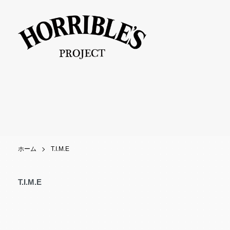
ホーム
T.I.M.E
T.I.M.E
カテゴリー一覧