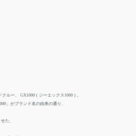
 GX1000 ( ジーエックス1000 ) 。
X1000」がブランド名の由来の通り、
させた、