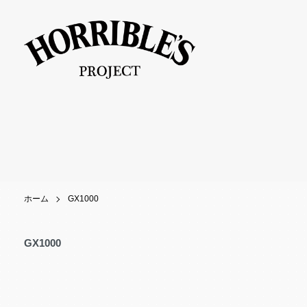
ホーム
GX1000
GX1000