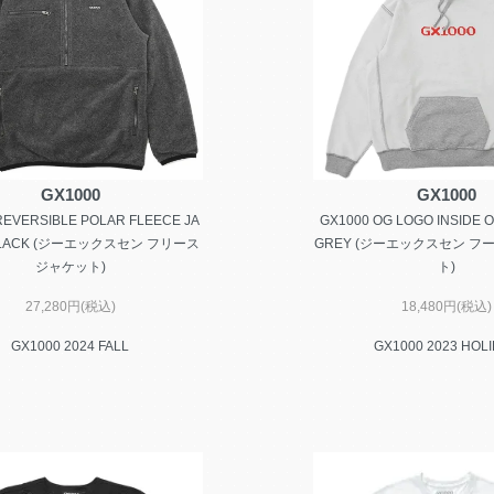
GX1000
GX1000
REVERSIBLE POLAR FLEECE JA
GX1000 OG LOGO INSIDE O
 BLACK (ジーエックスセン フリース
GREY (ジーエックスセン フ
ジャケット)
ト)
27,280円(税込)
18,480円(税込)
GX1000 2024 FALL
GX1000 2023 HOL