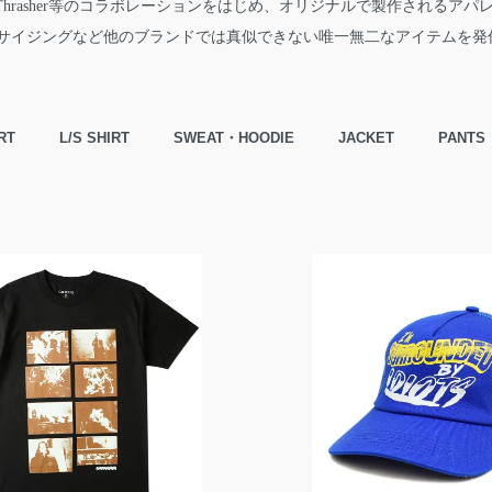
E、Thrasher等のコラボレーションをはじめ、オリジナルで製作されるア
サイジングなど他のブランドでは真似できない唯一無二なアイテムを発
RT
L/S SHIRT
SWEAT・HOODIE
JACKET
PANTS