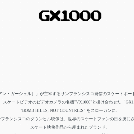
イアン・ガーシェル）」が主宰するサンフランシスコ発信のスケートボードクルー、
"を取り、スケートビデオのビデオカメラの名機"VX1000"と掛け合わせた「G
"BOMB HILLS, NOT COUNTRIES" をスローガンに、
ンフランシスコのダウンヒル映像は、世界のスケートファンの目を虜に
スケート映像作品から産まれたブランド。