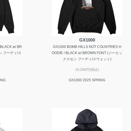
GX1000
 BLACK w/ BR
GX1000 BOMB HILLS NOT COUNTRIES H
ン フーディ/ス
OODIE / BLACK w/ BROWN FONT (ジーエッ
クスセン フーディ/スウェット)
16,280円(税込)
ING
GX1000 2025 SPRING