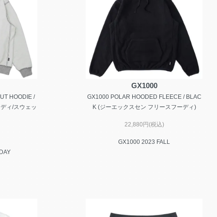
GX1000
UT HOODIE /
GX1000 POLAR HOODED FLEECE / BLAC
ーディ/スウェッ
K (ジーエックスセン フリースフーディ)
22,880円(税込)
GX1000 2023 FALL
IDAY