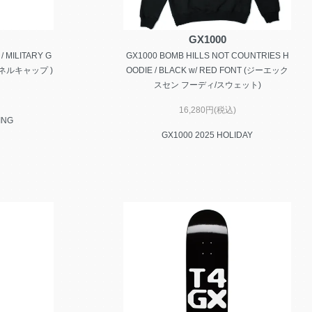
GX1000
/ MILITARY G
GX1000 BOMB HILLS NOT COUNTRIES H
ネルキャップ )
OODIE / BLACK w/ RED FONT (ジーエック
スセン フーディ/スウェット)
16,280円(税込)
ING
GX1000 2025 HOLIDAY