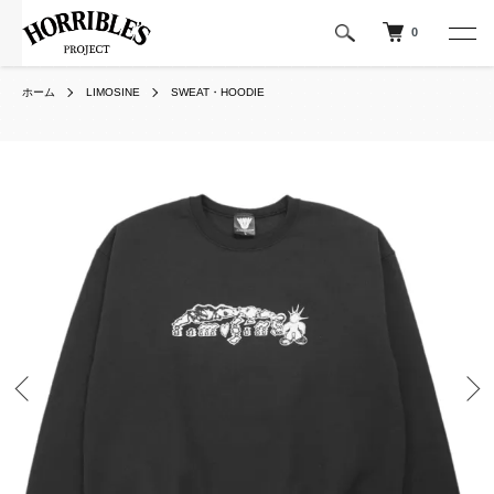
0
ホーム
LIMOSINE
SWEAT・HOODIE