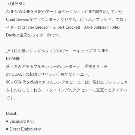
＜QUASI＞
ALIEN WORKSHOPのアート系のセクションに8年間在籍していた
Chad Bowersがファウンダーとなり立ち上げられたブランド。プロラ
イダーにはTyler Bredsor・Gilbert Crockett・Jake Johnson・Alex
Davisと最高のライダー陣です。
折り目の無いシングルタイプのビーニーキャップ"KINDER
BEANIE"。
落ち着きのあるマルチカラーのボーダーと、手書きタッチ
の"QUASI"の刺繍デザインが印象的なビーニー。
90～00年代を彷彿とさせるシングルビーニーは、現代にフレッシュさ
をもたらしてくれる、スタイリングのアクセントに重宝するアイテム
です。
Detail:
■ Jacquard Knit
■ Direct Embroidery