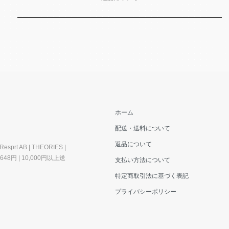
ホーム
配送・送料について
返品について
esprt AB | THEORIES |
料648円 | 10,000円以上送
支払い方法について
特定商取引法に基づく表記
プライバシーポリシー