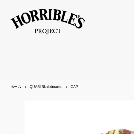
ホーム
QUASI Skateboards
CAP