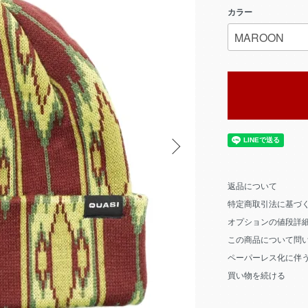
カラー
返品について
特定商取引法に基づ
オプションの値段詳
この商品について問
ペーパーレス化に伴
買い物を続ける