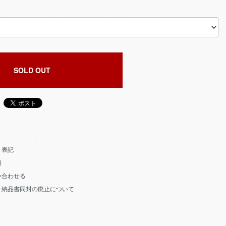
SOLD OUT
く表記
細
い合わせる
う納品書同封の廃止について