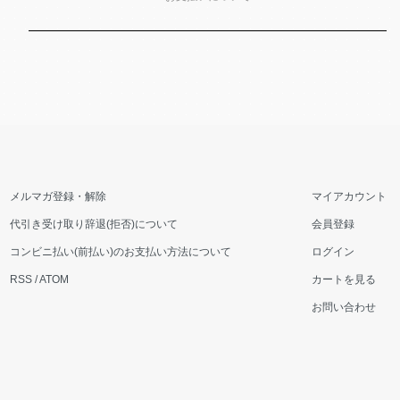
メルマガ登録・解除
マイアカウント
代引き受け取り辞退(拒否)について
会員登録
コンビニ払い(前払い)のお支払い方法について
ログイン
RSS
/
ATOM
カートを見る
お問い合わせ