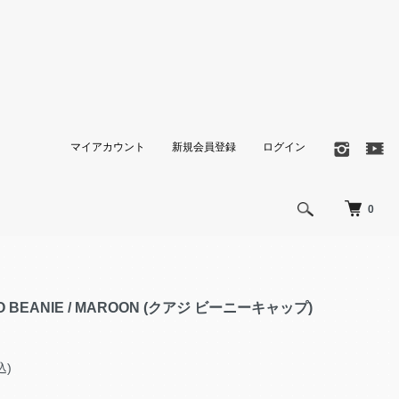
マイアカウント
新規会員登録
ログイン
0
TO BEANIE / MAROON (クアジ ビーニーキャップ)
込)