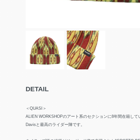
DETAIL
＜QUASI＞
ALIEN WORKSHOPのアート系のセクションに8年間在籍していたCha
Davisと最高のライダー陣です。