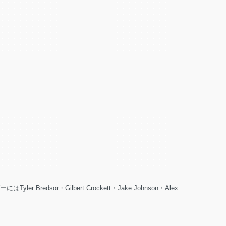
sor・Gilbert Crockett・Jake Johnson・Alex