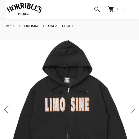
0
ホーム
LIMOSINE
SWEAT・HOODIE