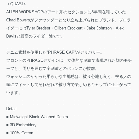
＜QUASI＞
ALIEN WORKSHOPのアート系のセクションに8年間在籍していた
Chad Bowersがファウンダーとなり立ち上げられたブランド。プロラ
イダーにはTyler Bredsor・Gilbert Crockett・Jake Johnson・Alex
Davisと最高のライダー陣です。
デニム素材を使用した"PHRASE CAP"がデリバリー。
フロントのPHRASEデザインは、立体的な刺繍で表現された顔のモチ
ーフと、周りを囲む文字刺繍とのバランスが抜群。
ウォッシュのかかった柔らかな生地感は、被り心地も良く、被る人の
頭にフィットしてそれぞれの被り方で楽しめるキャップに仕上がって
います。
Detail:
■ Midweight Black Washed Denim
■ 3D Embroidery
■ 100% Cotton