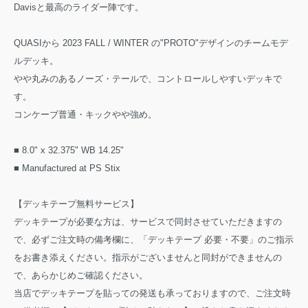
Davisと最高のライダー陣です。
QUASIから 2023 FALL / WINTER の"PROTO"デザインのチームモデ
ルデッキ。
やや丸みのあるノーズ・テールで、コントロールしやすいデッキで
す。
コンケーブ普通・キックやや強め。
■ 8.0" x 32.375" WB 14.25"
■ Manufactured at PS Stix
【デッキテープ無料サービス】
デッキテープが必要な方は、サービスで同封させていただきますの
で、必ずご注文時の備考欄に、「デッキテープ 必要・不要」のご指示
をお書き添えください。指示がございませんと同封ができませんの
で、あらかじめご確認ください。
当店でデッキテープを貼っての発送も承っておりますので、ご注文時