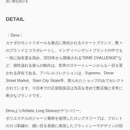
買い物を続ける
DETAIL
〈 Dime 〉
カナダのモントリオールを拠点に発信されるスケートブランド。数々
のブランドとコラボレートし、インディペンデントブランドの中でも
一気に知名度を高め、2015年から開催される"DIME CHALLENGE"な
ど、個性溢れる彼らの動向は、世界のスケートシーンからも一目を置
かれる存在である。アパレルコレクションは、Supreme、Dover
Street Market、Slam City Skate等、限られたショップのみでセレクト
されています。※日本での正規取扱店は当店を含めて数店舗と非常に
希少なブランドです。
DimeよりAthletic Long Sleeveがデリバリー。
ポリエステルのジャージ素材を使用したロングスリーブは、フロント
のロゴ刺繍や、縫い目を表面に表現したフラットシーマデザインの切