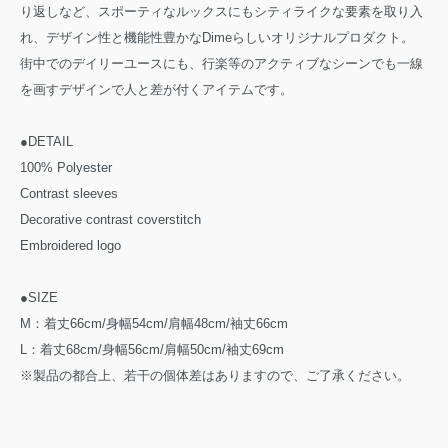
り返しなど、スポーティなルックスにもシティライクな要素を取り入
れ、デザイン性と機能性豊かなDimeらしいオリジナルプロダクト。
街中でのデイリーユースにも、行楽等のアクティブなシーンでも一線
を画すデザインで人と差が付くアイテムです。
●DETAIL
100% Polyester
Contrast sleeves
Decorative contrast coverstitch
Embroidered logo
●SIZE
M：着丈66cm/身幅54cm/肩幅48cm/袖丈66cm
L：着丈68cm/身幅56cm/肩幅50cm/袖丈69cm
※製品の都合上、若干の個体差はありますので、ご了承ください。