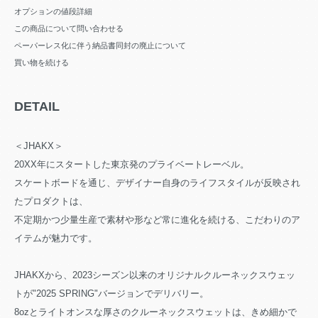
オプションの値段詳細
この商品について問い合わせる
ペーパーレス化に伴う納品書同封の廃止について
買い物を続ける
DETAIL
＜JHAKX＞
20XX年にスタートした東京発のプライベートレーベル。
スケートボードを通じ、デザイナー自身のライフスタイルが反映され
たプロダクトは、
不定期かつ少量生産で素材や形など常に進化を続ける、こだわりのア
イテムが魅力です。
JHAKXから、2023シーズン以来のオリジナルクルーネックスウェッ
トが"2025 SPRING"バージョンでデリバリー。
8ozとライトオンスな厚さのクルーネックスウェットは、きめ細かで