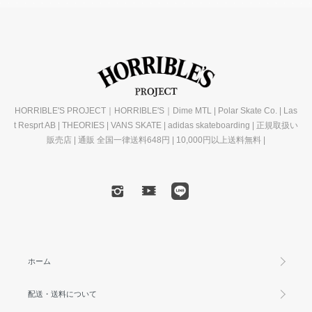
HORRIBLE'S PROJECT｜HORRIBLE'S｜Dime MTL | Polar Skate Co. | Las
t Resprt AB | THEORIES | VANS SKATE | adidas skateboarding | 正規取扱い
販売店 | 通販 全国一律送料648円 | 10,000円以上送料無料 |
ホーム
配送・送料について