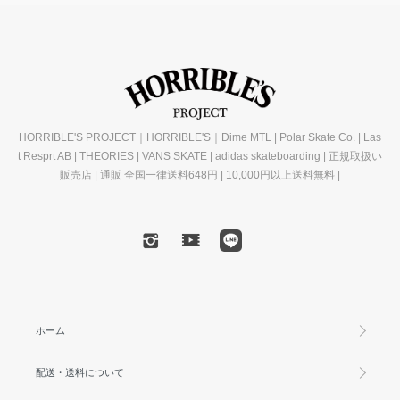
HORRIBLE'S PROJECT｜HORRIBLE'S｜Dime MTL | Polar Skate Co. | Las
t Resprt AB | THEORIES | VANS SKATE | adidas skateboarding | 正規取扱い
販売店 | 通販 全国一律送料648円 | 10,000円以上送料無料 |
ホーム
配送・送料について