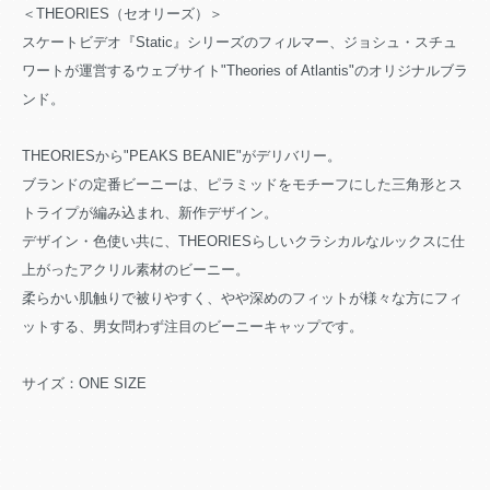
＜THEORIES（セオリーズ）＞
スケートビデオ『Static』シリーズのフィルマー、ジョシュ・スチュ
ワートが運営するウェブサイト"Theories of Atlantis"のオリジナルブラ
ンド。
THEORIESから"PEAKS BEANIE"がデリバリー。
ブランドの定番ビーニーは、ピラミッドをモチーフにした三角形とス
トライプが編み込まれ、新作デザイン。
デザイン・色使い共に、THEORIESらしいクラシカルなルックスに仕
上がったアクリル素材のビーニー。
柔らかい肌触りで被りやすく、やや深めのフィットが様々な方にフィ
ットする、男女問わず注目のビーニーキャップです。
サイズ：ONE SIZE