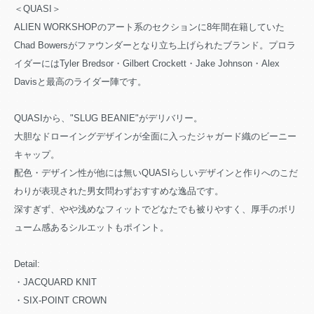
＜QUASI＞
ALIEN WORKSHOPのアート系のセクションに8年間在籍していた
Chad Bowersがファウンダーとなり立ち上げられたブランド。プロラ
イダーにはTyler Bredsor・Gilbert Crockett・Jake Johnson・Alex
Davisと最高のライダー陣です。
QUASIから、"SLUG BEANIE"がデリバリー。
大胆なドローイングデザインが全面に入ったジャガード織のビーニー
キャップ。
配色・デザイン性が他には無いQUASIらしいデザインと作りへのこだ
わりが表現された男女問わずおすすめな逸品です。
深すぎず、やや浅めなフィットでどなたでも被りやすく、厚手のボリ
ューム感あるシルエットもポイント。
Detail:
・JACQUARD KNIT
・SIX-POINT CROWN