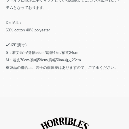
ットオフ仕様が上手くマッチしている細部までこだわり抜かれたアイ
テムとなっております。
DETAIL：
60% cotton 40% polyester
●SIZE(実寸)
S：着丈67m/身幅56cm/肩幅47m/袖丈24cm
M：着丈70cm/身幅59cm/肩幅50m/袖丈25cm
※製品の都合上、若干の個体差はありますので、ご了承ください。