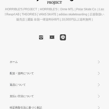
HORRIBLE'S PROJECT｜HORRIBLE'S｜Dime MTL | Polar Skate Co. | Las
t Resprt AB | THEORIES | VANS SKATE | adidas skateboarding | 正規取扱い
販売店 | 通販 全国一律送料648円 | 10,000円以上送料無料 |
ホーム
配送・送料について
返品について
支払い方法について
特定商取引法に基づく表記