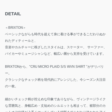
DETAIL
＜BRIXTON＞
ベーシックながらも時代を超えて身に着ける事ができるこだわりぬか
れたディティールと、
音楽やカルチャーに根ざしたスタイルは、スケーター、 サーファー、
バイカーやミュージシャンなど、幅広い層から支持を受けています。
BRIXTONから、"CRU MICRO PLAID S/S WVN SHIRT "がデリバリ
ー。
クラシックなチェック柄を現代的にアレンジした、今シーズン大注目
の一枚。
細かいチェック柄が控えめな印象でありながら、ヴィンテージライク
な雰囲気と、身幅広め・丈短めのシルエットも相まって、裾部分のカ