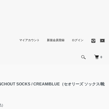
マイアカウント
新規会員登録
ログイン
0
UNCHOUT SOCKS / CREAM/BLUE（セオリーズ ソックス/靴
込)