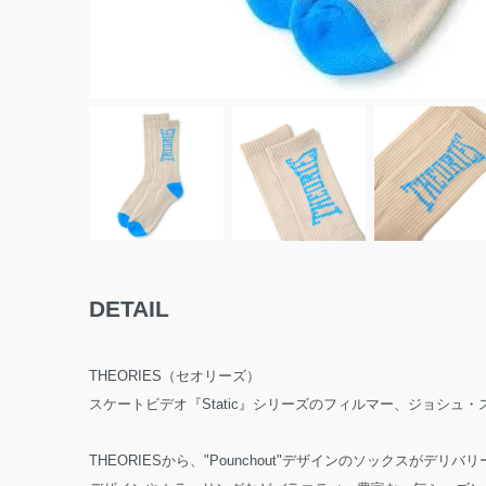
DETAIL
THEORIES（セオリーズ）
スケートビデオ『Static』シリーズのフィルマー、ジョシュ・スチュワ
THEORIESから、"Pounchout"デザインのソックスがデリバリ