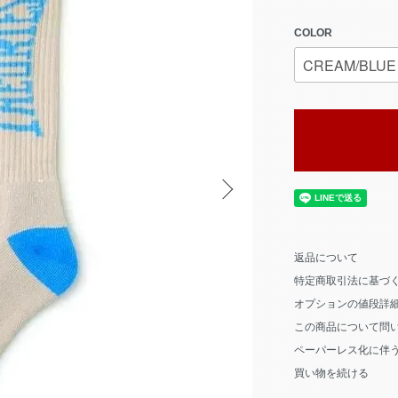
COLOR
返品について
特定商取引法に基づ
オプションの値段詳
この商品について問
ペーパーレス化に伴
買い物を続ける