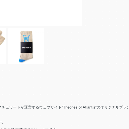
ートが運営するウェブサイト"Theories of Atlantis"のオリジナルブラ
ー。