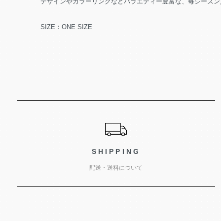
デザインやカラーリングなどバラエティー豊富な、毎シーズン人
SIZE：ONE SIZE
ショッピングガイド
SHIPPING
配送・送料について