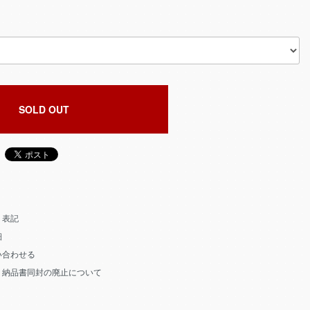
SOLD OUT
く表記
細
い合わせる
う納品書同封の廃止について