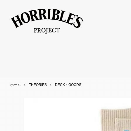
ホーム
THEORIES
DECK・GOODS