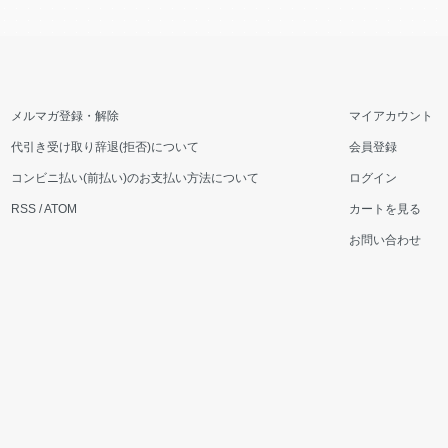
メルマガ登録・解除
マイアカウント
代引き受け取り辞退(拒否)について
会員登録
コンビニ払い(前払い)のお支払い方法について
ログイン
RSS
/
ATOM
カートを見る
お問い合わせ