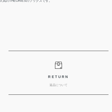
気のTHEORIESのソックスです。
RETURN
返品について