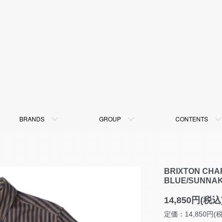
BRANDS
GROUP
CONTENTS
BRIXTON CHAR
BLUE/SUNNA
14,850円(税込
定価：14,850円(