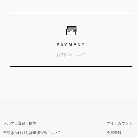
PAYMENT
お支払いについて
メルマガ登録・解除
マイアカウント
代引き受け取り辞退(拒否)について
会員登録