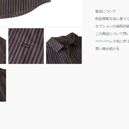
返品について
特定商取引法に基づ
オプションの値段詳
この商品について問
ペーパーレス化に伴
買い物を続ける