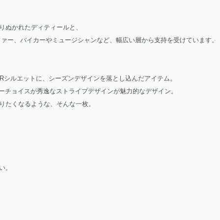
りぬかれたディティールと、
ファー、バイカーやミュージシャンなど、幅広い層から支持を受けています。
ERシルエットに、シーズンデザインを落とし込んだアイテム。
カラーチョイスが秀逸なストライプデザインが魅力的なデザイン。
りたくなるような、そんな一枚。
い。