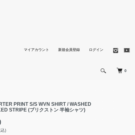
マイアカウント
新規会員登録
ログイン
0
TER PRINT S/S WVN SHIRT / WASHED
KED STRIPE (ブリクストン 半袖シャツ)
)
税込)