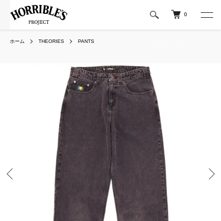
0
ホーム
THEORIES
PANTS