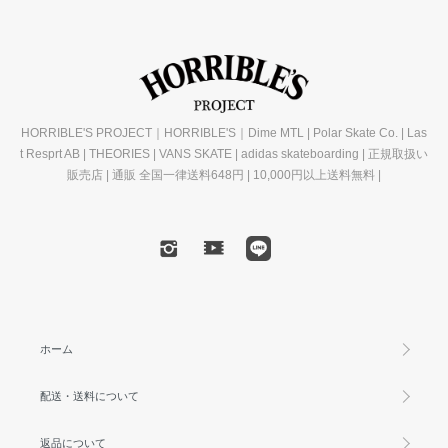
HORRIBLE'S PROJECT｜HORRIBLE'S｜Dime MTL | Polar Skate Co. | Las
t Resprt AB | THEORIES | VANS SKATE | adidas skateboarding | 正規取扱い
販売店 | 通販 全国一律送料648円 | 10,000円以上送料無料 |
ホーム
配送・送料について
返品について