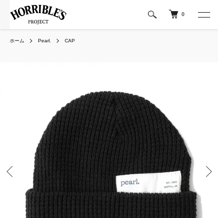
0
ホーム
Pearl.
CAP