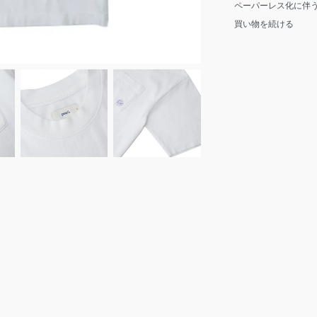
ペーパーレス化に伴
買い物を続ける