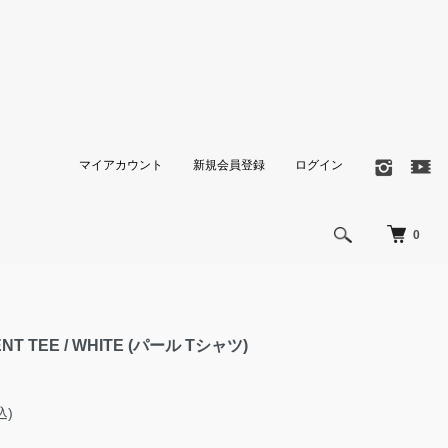
マイアカウント
新規会員登録
ログイン
0
ENT TEE / WHITE (パール Tシャツ)
込)