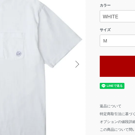
カラー
サイズ
返品について
特定商取引法に基づ
オプションの値段詳
この商品について問