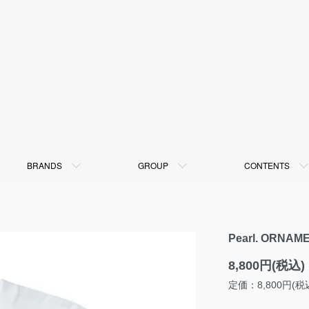
BRANDS
GROUP
CONTENTS
Pearl. ORNAM
8,800円(税込)
定価：8,800円(税