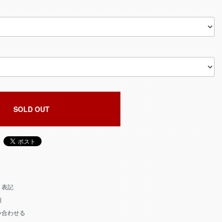
SOLD OUT
く表記
細
い合わせる