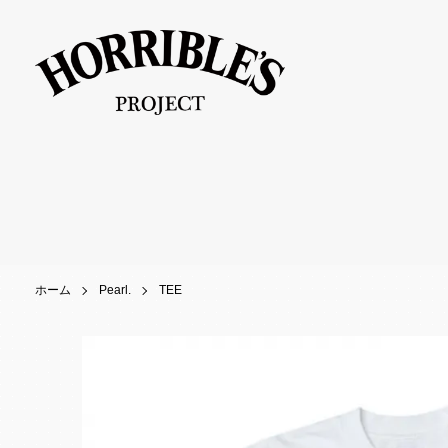
ホーム
Pearl.
TEE