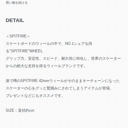
買い物を続ける
DETAIL
＜SPITFIRE＞
スケートボードのウィールの中で、NO.1シェアを誇
る"SPITFIRE"WHEEL.
グリップ力、安定性、スピード、耐久性に特化し、世界のスケーター
からの絶大な支持を得るウィールブランドです。
港で噂のSPITFIRE 42mmウィールがそのままキーチェーンになった
スケーターの心をグッと鷲掴みにされてしまうアイテムが登場。
プレゼントなどにもオススメです。
SIZE：直径約cm