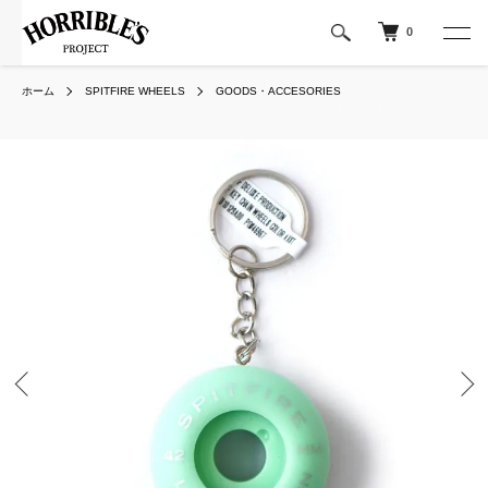
0
ホーム
SPITFIRE WHEELS
GOODS・ACCESORIES