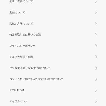
配送・送料について
返品について
支払い方法について
特定商取引法に基づく表記
プライバシーポリシー
メルマガ登録・解除
代引き受け取り辞退(拒否)について
コンビニ払い(前払い)のお支払い方法について
RSS
/
ATOM
マイアカウント