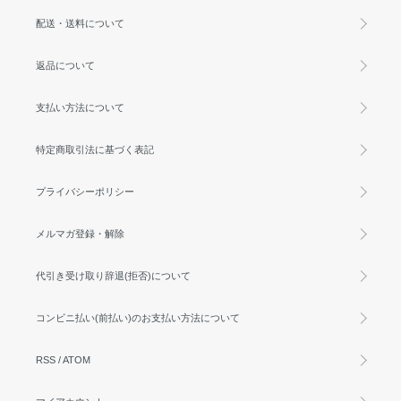
配送・送料について
返品について
支払い方法について
特定商取引法に基づく表記
プライバシーポリシー
メルマガ登録・解除
代引き受け取り辞退(拒否)について
コンビニ払い(前払い)のお支払い方法について
RSS
/
ATOM