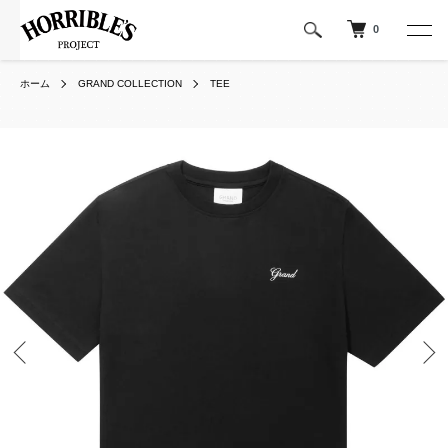
0
ホーム
GRAND COLLECTION
TEE