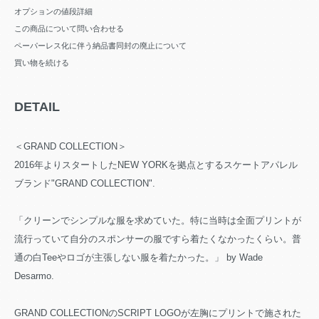
オプションの値段詳細
この商品について問い合わせる
ペーパーレス化に伴う納品書同封の廃止について
買い物を続ける
DETAIL
＜GRAND COLLECTION＞
2016年よりスタートしたNEW YORKを拠点とするスケートアパレル
ブランド"GRAND COLLECTION".
「クリーンでシンプルな服を求めていた。特に当時は全面プリントが
流行っていて自分のスポンサーの服ですら着たくなかったくらい。普
通の白Teeやロゴが主張しない服を着たかった。」 by Wade
Desarmo.
GRAND COLLECTIONのSCRIPT LOGOが左胸にプリントで施された