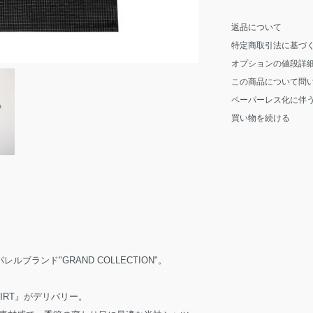
返品について
特定商取引法に基づ
オプションの値段詳
この商品について問
ペーパーレス化に伴
買い物を続ける
ブランド"GRAND COLLECTION"。
S SHIRT』がデリバリー。