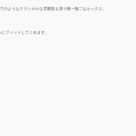
ェアのようなクラシカルな雰囲気も漂う唯一無二なルックス。
ルにフィットしてくれます。