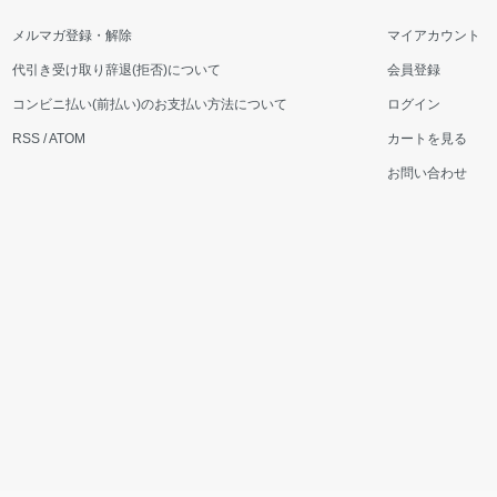
メルマガ登録・解除
マイアカウント
代引き受け取り辞退(拒否)について
会員登録
コンビニ払い(前払い)のお支払い方法について
ログイン
RSS
/
ATOM
カートを見る
お問い合わせ