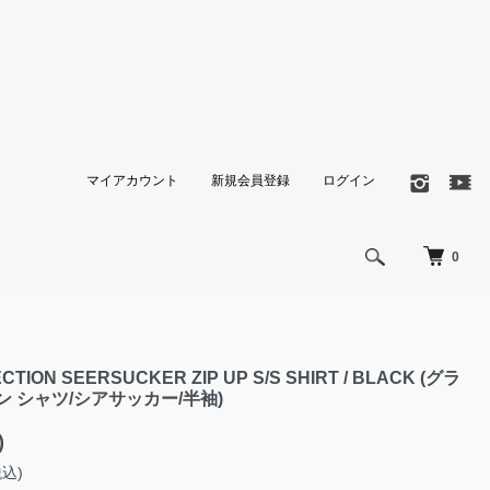
マイアカウント
新規会員登録
ログイン
0
TION SEERSUCKER ZIP UP S/S SHIRT / BLACK (グラ
 シャツ/シアサッカー/半袖)
)
税込)