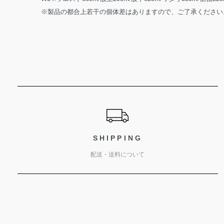
※製品の都合上若干の個体差はありますので、ご了承ください
ショッピングガイド
SHIPPING
配送・送料について