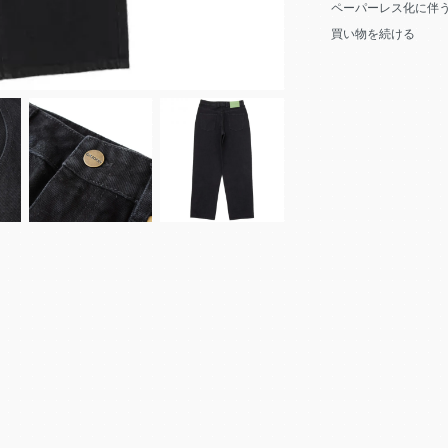
ペーパーレス化に伴
買い物を続ける