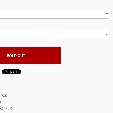
SOLD OUT
く表記
細
い合わせる