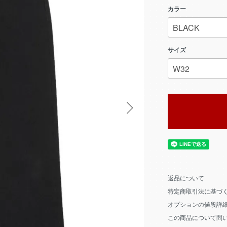
カラー
サイズ
返品について
特定商取引法に基づ
オプションの値段詳
この商品について問