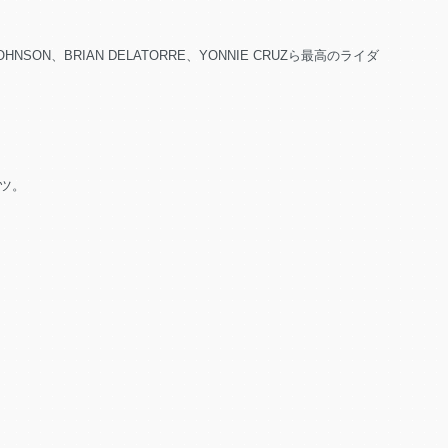
ON、BRIAN DELATORRE、YONNIE CRUZら最高のライダ
ツ。