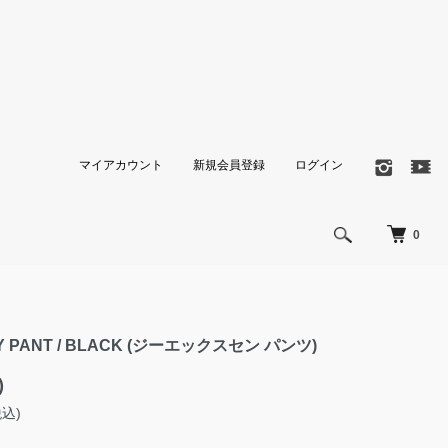
マイアカウント
新規会員登録
ログイン
0
GY PANT / BLACK (ジーエックスセン パンツ)
)
税込)