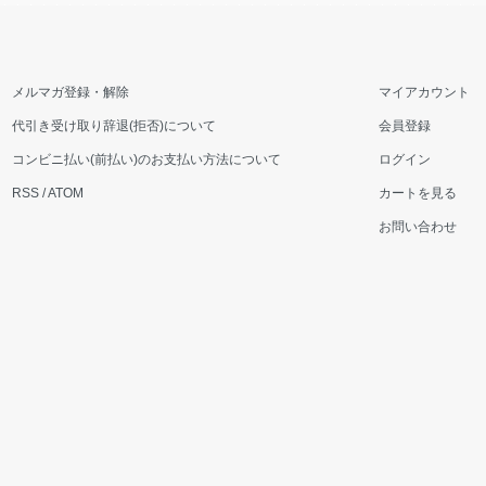
メルマガ登録・解除
マイアカウント
代引き受け取り辞退(拒否)について
会員登録
コンビニ払い(前払い)のお支払い方法について
ログイン
RSS
/
ATOM
カートを見る
お問い合わせ