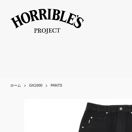
ホーム
GX1000
PANTS