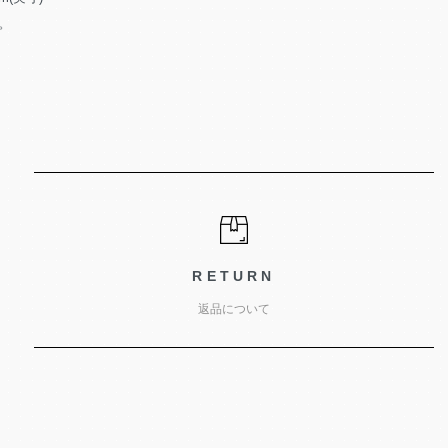
。
RETURN
返品について