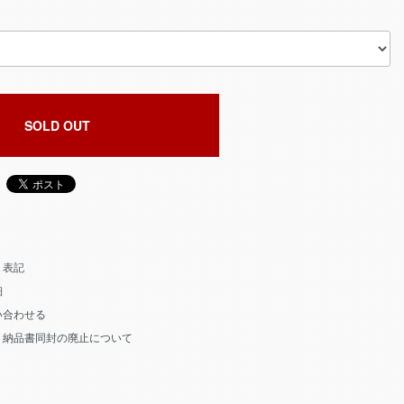
SOLD OUT
く表記
細
い合わせる
う納品書同封の廃止について