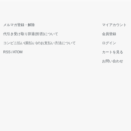
メルマガ登録・解除
マイアカウント
代引き受け取り辞退(拒否)について
会員登録
コンビニ払い(前払い)のお支払い方法について
ログイン
RSS
/
ATOM
カートを見る
お問い合わせ