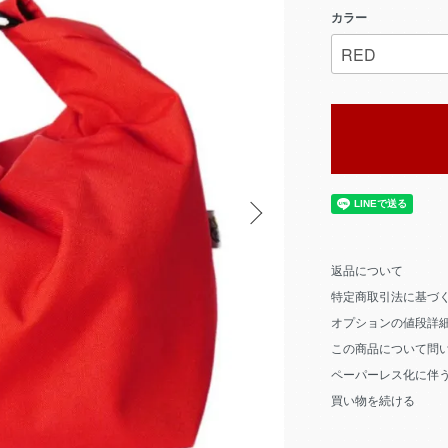
カラー
返品について
特定商取引法に基づ
オプションの値段詳
この商品について問
ペーパーレス化に伴
買い物を続ける