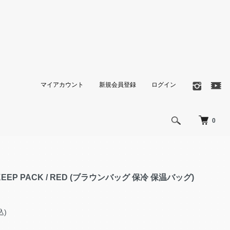
マイアカウント
新規会員登録
ログイン
0
KEEP PACK / RED (ブラウンバッグ 保冷 保温バッグ)
込)