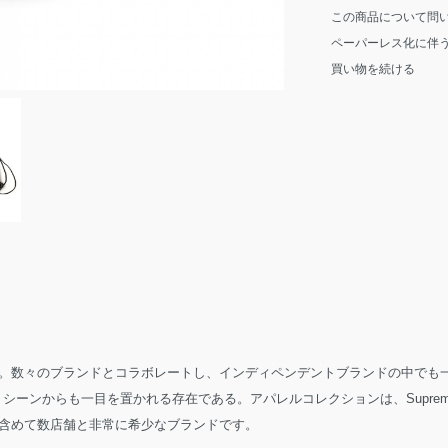
この商品について問
ペーパーレス化に伴
買い物を続ける
数々のブランドとコラボレートし、インディペンデントブランドの中でも一気に
からも一目を置かれる存在である。アパレルコレクションは、Supreme、Dover St
含めて数店舗と非常に希少なブランドです。