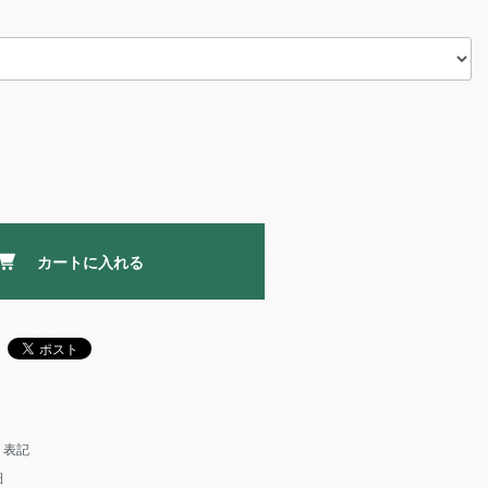
カートに入れる
く表記
細