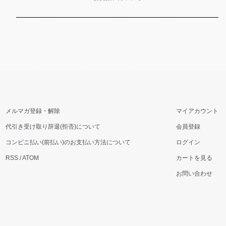
メルマガ登録・解除
マイアカウント
代引き受け取り辞退(拒否)について
会員登録
コンビニ払い(前払い)のお支払い方法について
ログイン
RSS
/
ATOM
カートを見る
お問い合わせ