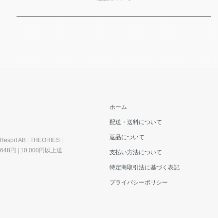
ホーム
配送・送料について
返品について
esprt AB | THEORIES |
料648円 | 10,000円以上送
支払い方法について
特定商取引法に基づく表記
プライバシーポリシー