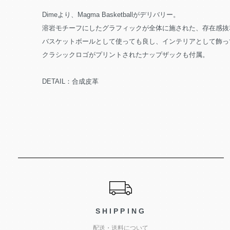
Dimeより、Magma Basketballがデリバリー。
溶岩モチーフにしたグラフィックが全体に施された、存在感抜
バスケットボールとして使っても良し、インテリアとして飾っ
クラシックロゴがプリントされたナップザックも付属。
DETAIL：合成皮革
ショッピングガイド
SHIPPING
配送・送料について