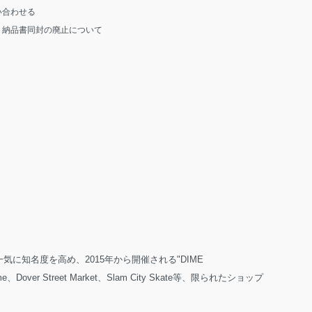
い合わせる
う納品書同封の廃止について
知名度を高め、2015年から開催される"DIME
reet Market、Slam City Skate等、限られたショップ