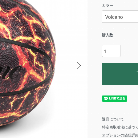
カラー
購入数
返品について
特定商取引法に基づ
オプションの値段詳