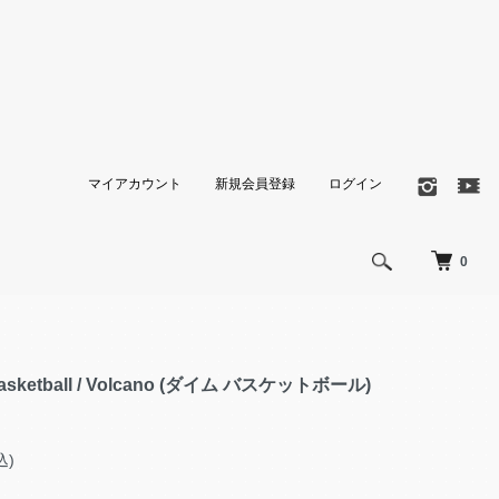
マイアカウント
新規会員登録
ログイン
0
Basketball / Volcano (ダイム バスケットボール)
込)