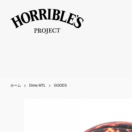
ホーム
Dime MTL
GOODS