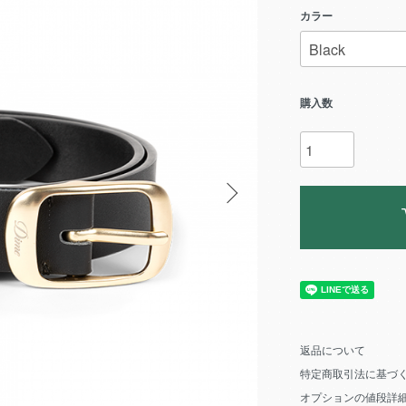
カラー
購入数
返品について
特定商取引法に基づ
オプションの値段詳