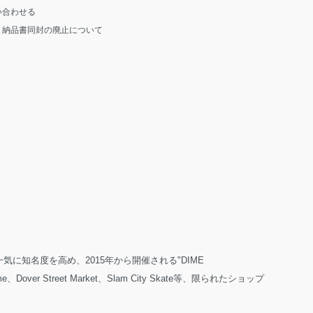
い合わせる
う納品書同封の廃止について
知名度を高め、2015年から開催される"DIME
reet Market、Slam City Skate等、限られたショップ