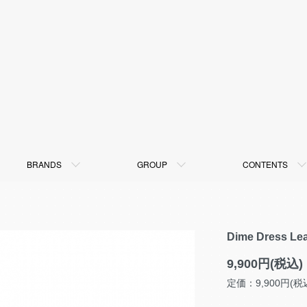
BRANDS
GROUP
CONTENTS
Dime Dress Le
9,900円(税込)
定価：9,900円(税