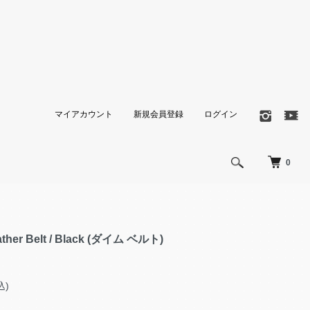
マイアカウント
新規会員登録
ログイン
0
ather Belt / Black (ダイム ベルト)
込)