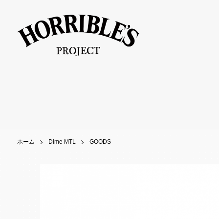
ホーム
Dime MTL
GOODS