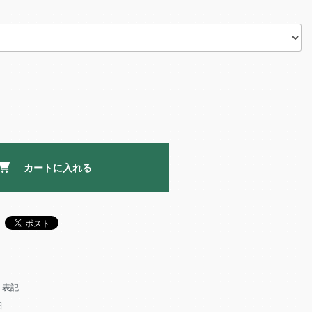
カートに入れる
く表記
細