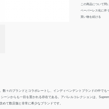
この商品について問
ペーパーレス化に伴
買い物を続ける
数々のブランドとコラボレートし、インディペンデントブランドの中でも一気に
からも一目を置かれる存在である。アパレルコレクションは、Supreme、Dover St
含めて数店舗と非常に希少なブランドです。