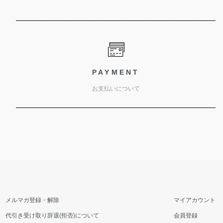
PAYMENT
お支払いについて
メルマガ登録・解除
マイアカウント
代引き受け取り辞退(拒否)について
会員登録