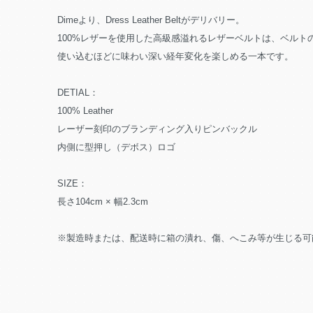
Dimeより、Dress Leather Beltがデリバリー。
100%レザーを使用した高級感溢れるレザーベルトは、ベル
使い込むほどに味わい深い経年変化を楽しめる一本です。
DETIAL：
100% Leather
レーザー刻印のブランディング入りピンバックル
内側に型押し（デボス）ロゴ
SIZE：
長さ104cm × 幅2.3cm
※製造時または、配送時に箱の潰れ、傷、へこみ等が生じる可