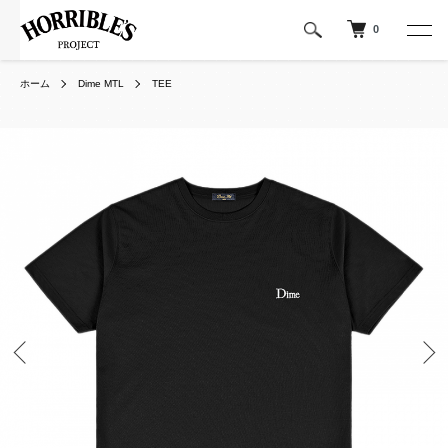
0
ホーム
Dime MTL
TEE