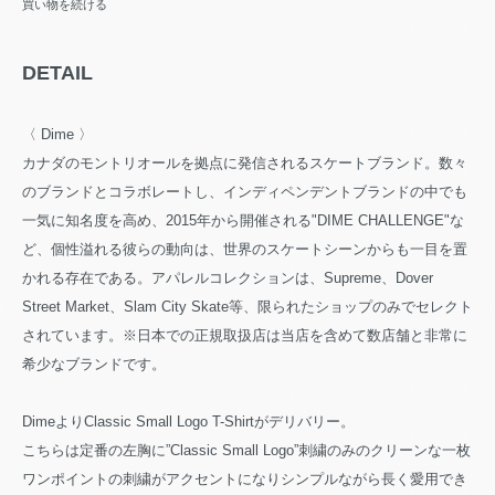
買い物を続ける
DETAIL
〈 Dime 〉
カナダのモントリオールを拠点に発信されるスケートブランド。数々
のブランドとコラボレートし、インディペンデントブランドの中でも
一気に知名度を高め、2015年から開催される"DIME CHALLENGE"な
ど、個性溢れる彼らの動向は、世界のスケートシーンからも一目を置
かれる存在である。アパレルコレクションは、Supreme、Dover
Street Market、Slam City Skate等、限られたショップのみでセレクト
されています。※日本での正規取扱店は当店を含めて数店舗と非常に
希少なブランドです。
DimeよりClassic Small Logo T-Shirtがデリバリー。
こちらは定番の左胸に”Classic Small Logo”刺繍のみのクリーンな一枚
ワンポイントの刺繍がアクセントになりシンプルながら長く愛用でき