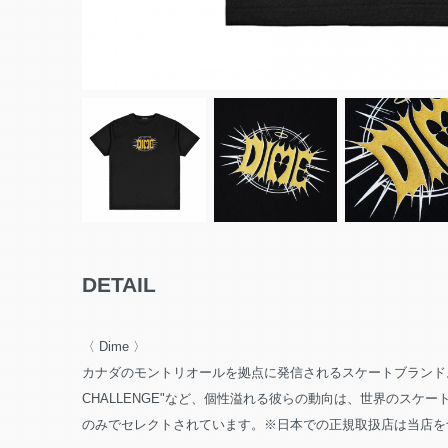
DETAIL
〈 Dime 〉
カナダのモントリオールを拠点に発信されるスケートブランド。
CHALLENGE"など、個性溢れる彼らの動向は、世界のスケートシーン
のみでセレクトされています。※日本での正規取扱店は当店を