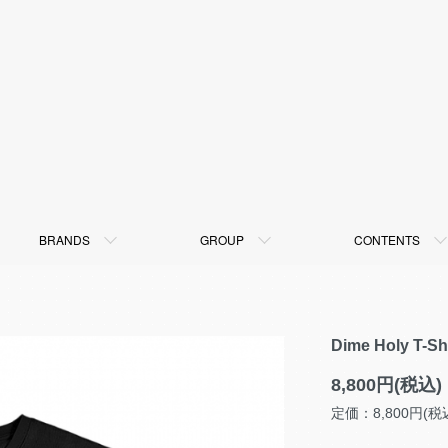
BRANDS
GROUP
CONTENTS
Dime Holy T-S
8,800円(税込)
定価：8,800円(税