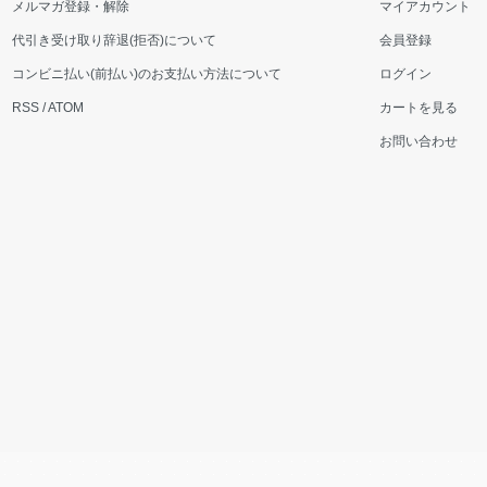
メルマガ登録・解除
マイアカウント
代引き受け取り辞退(拒否)について
会員登録
コンビニ払い(前払い)のお支払い方法について
ログイン
RSS
/
ATOM
カートを見る
お問い合わせ