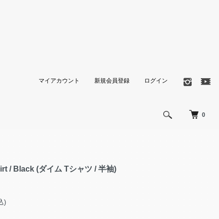
マイアカウント
新規会員登録
ログイン
0
hirt / Black (ダイム Tシャツ / 半袖)
込)