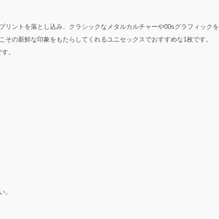
プリントを落とし込み、クラシックなメタルカルチャーや00sグラフィック
こその新鮮な印象をもたらしてくれるユニセックスでおすすめな1枚です。
です。
い。