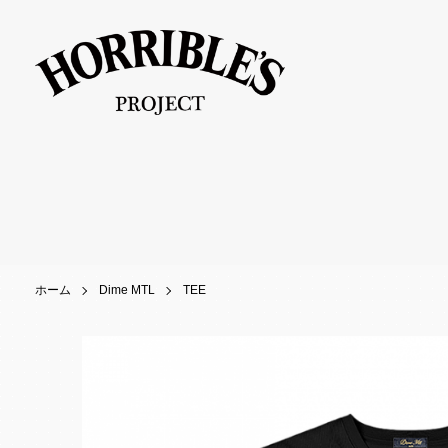
ホーム
Dime MTL
TEE