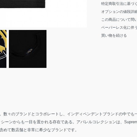
特定商取引法に基づ
オプションの値段詳
この商品について問
ペーパーレス化に伴
買い物を続ける
数々のブランドとコラボレートし、インディペンデントブランドの中でも一気に
からも一目を置かれる存在である。アパレルコレクションは、Supreme、Dover St
含めて数店舗と非常に希少なブランドです。