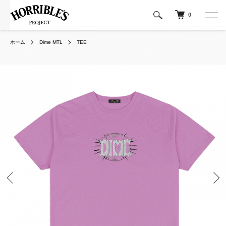
0
ホーム
Dime MTL
TEE