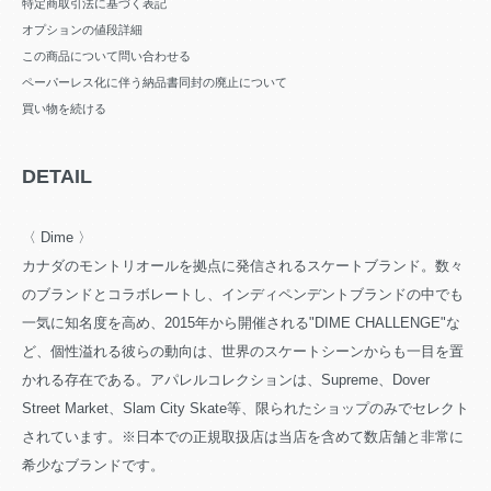
特定商取引法に基づく表記
オプションの値段詳細
この商品について問い合わせる
ペーパーレス化に伴う納品書同封の廃止について
買い物を続ける
DETAIL
〈 Dime 〉
カナダのモントリオールを拠点に発信されるスケートブランド。数々
のブランドとコラボレートし、インディペンデントブランドの中でも
一気に知名度を高め、2015年から開催される"DIME CHALLENGE"な
ど、個性溢れる彼らの動向は、世界のスケートシーンからも一目を置
かれる存在である。アパレルコレクションは、Supreme、Dover
Street Market、Slam City Skate等、限られたショップのみでセレクト
されています。※日本での正規取扱店は当店を含めて数店舗と非常に
希少なブランドです。