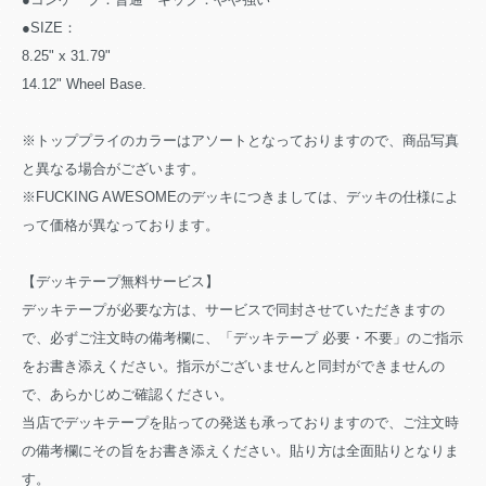
●SIZE：
8.25" x 31.79"
14.12" Wheel Base.
※トッププライのカラーはアソートとなっておりますので、商品写真
と異なる場合がございます。
※FUCKING AWESOMEのデッキにつきましては、デッキの仕様によ
って価格が異なっております。
【デッキテープ無料サービス】
デッキテープが必要な方は、サービスで同封させていただきますの
で、必ずご注文時の備考欄に、「デッキテープ 必要・不要」のご指示
をお書き添えください。指示がございませんと同封ができませんの
で、あらかじめご確認ください。
当店でデッキテープを貼っての発送も承っておりますので、ご注文時
の備考欄にその旨をお書き添えください。貼り方は全面貼りとなりま
す。