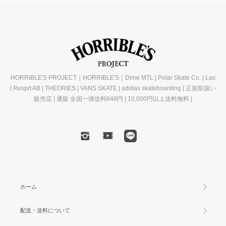
HORRIBLE'S PROJECT｜HORRIBLE'S｜Dime MTL | Polar Skate Co. | Las
t Resprt AB | THEORIES | VANS SKATE | adidas skateboarding | 正規取扱い
販売店 | 通販 全国一律送料648円 | 10,000円以上送料無料 |
ホーム
配送・送料について