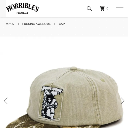
0
ホーム
FUCKING AWESOME
CAP