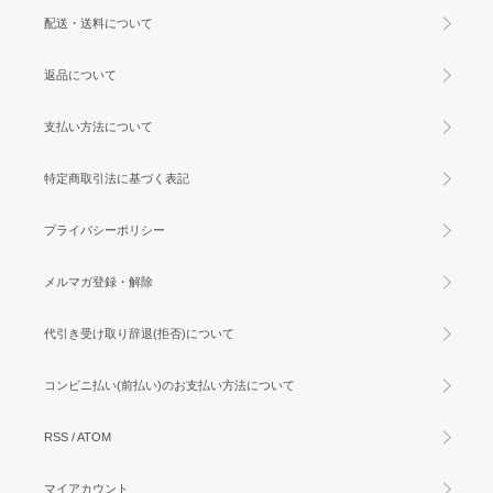
配送・送料について
返品について
支払い方法について
特定商取引法に基づく表記
プライバシーポリシー
メルマガ登録・解除
代引き受け取り辞退(拒否)について
コンビニ払い(前払い)のお支払い方法について
RSS
/
ATOM
マイアカウント