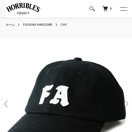
0
ホーム
FUCKING AWESOME
CAP