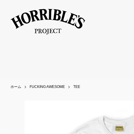
ホーム
FUCKING AWESOME
TEE