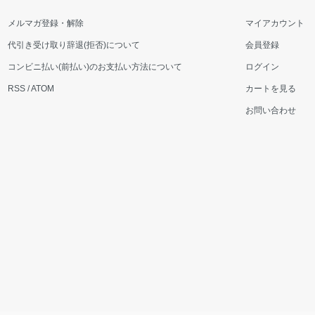
メルマガ登録・解除
マイアカウント
代引き受け取り辞退(拒否)について
会員登録
コンビニ払い(前払い)のお支払い方法について
ログイン
RSS
/
ATOM
カートを見る
お問い合わせ