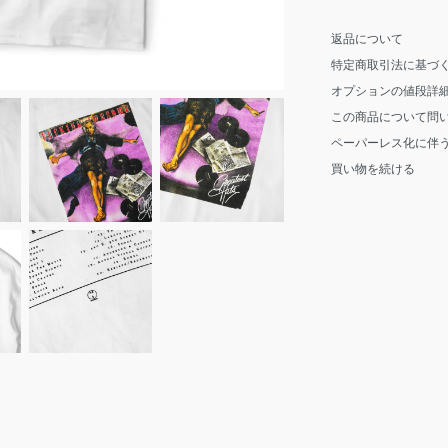
返品について
特定商取引法に基づ
オプションの値段詳
この商品について問
ペーパーレス化に伴
買い物を続ける