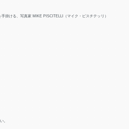
を手掛ける、写真家 MIKE PISCITELLI（マイク・ピスチテッリ）
さい。