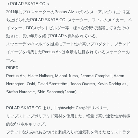
＜POLAR SKATE CO.＞
2011年にプロスケーターのPontus Alv（ポンタス・アルヴ）により立
ち上げられたPOLAR SKATE CO. スケーター、フィルムメイカー、ペ
インター、DIYスポットビルダー等、様々な分野で活躍してきたその
動きは、長い年月を経てPOLARへ集約されている。
スウェーデンのマルメを拠点にアート性の高いプロダクト、ブランド
イメージを構築したPontus Alvは今最も注目されているスケーターの
一人。
RIDER:
Pontus Alv, Hjalte Halberg, Michal Juras, Jeorme Campbell, Aaron
Herrington, Oski, David Stenström, Jacob Ovgren, Kevin Rodriguez,
Stefan Narancic, Shin Sanbongi(Japan)
POLAR SKATE CO.より、Lightweight Capがデリバリー。
リップストップポリアミド素材を使用した、軽量で高い速乾性が特徴
的な6パネルキャップ。
フラットな丸みのあるつばと刺繍入りの通気孔を備えたセミストラク