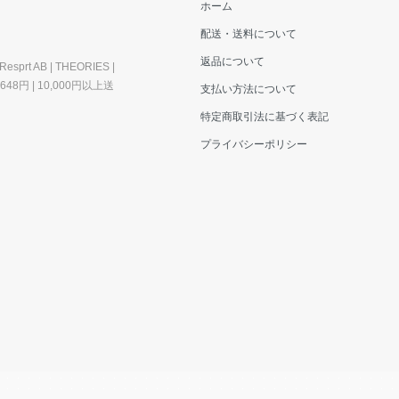
ホーム
配送・送料について
返品について
esprt AB | THEORIES |
料648円 | 10,000円以上送
支払い方法について
特定商取引法に基づく表記
プライバシーポリシー