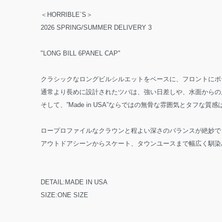
＜HORRIBLE`S＞
2026 SPRING/SUMMER DELIVERY 3
"LONG BILL 6PANEL CAP"
クラシックなロングビルシルエットをベースに、フロントにボ
通常より長めに設計されたツバは、強い日差しや、水面からの
そして、”Made in USA”ならではの無骨な雰囲気とタフ
ロープロファイルなクラウンと程よい深さのバランスが絶妙で
アウトドアシーンからスケート、タウンユースまで幅広く馴染
DETAIL:MADE IN USA
SIZE:ONE SIZE