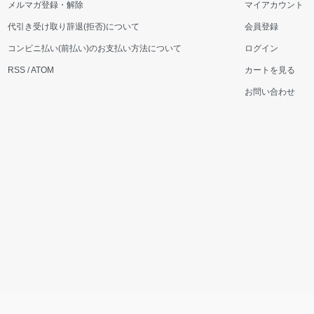
メルマガ登録・解除
マイアカウント
代引き受け取り辞退(拒否)について
会員登録
コンビニ払い(前払い)のお支払い方法について
ログイン
RSS
/
ATOM
カートを見る
お問い合わせ