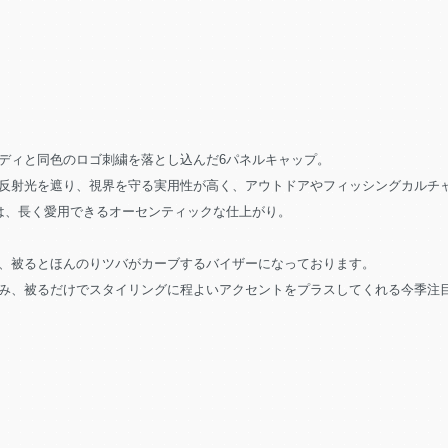
ディと同色のロゴ刺繍を落とし込んだ6パネルキャップ。
反射光を遮り、視界を守る実用性が高く、アウトドアやフィッシングカルチ
な質感は、長く愛用できるオーセンティックな仕上がり。
、被るとほんのりツバがカーブするバイザーになっております。
み、被るだけでスタイリングに程よいアクセントをプラスしてくれる今季注