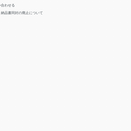
い合わせる
う納品書同封の廃止について