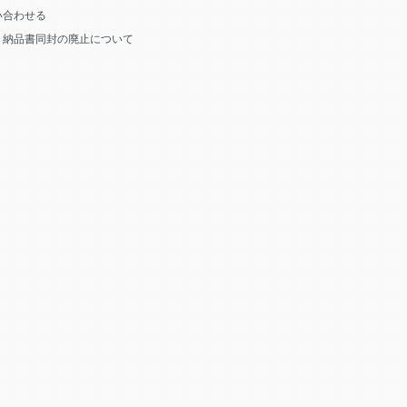
い合わせる
う納品書同封の廃止について