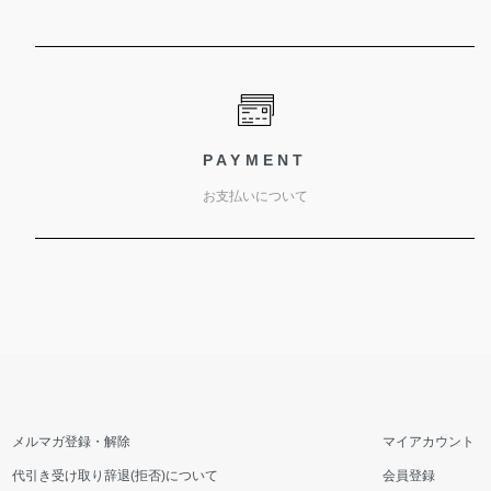
PAYMENT
お支払いについて
メルマガ登録・解除
マイアカウント
代引き受け取り辞退(拒否)について
会員登録