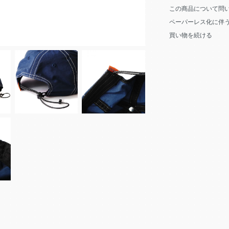
この商品について問
ペーパーレス化に伴
買い物を続ける