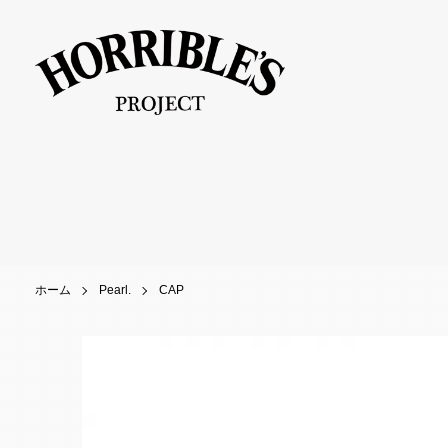
ホーム
Pearl.
CAP