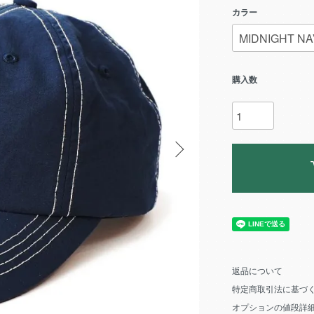
カラー
購入数
返品について
特定商取引法に基づ
オプションの値段詳