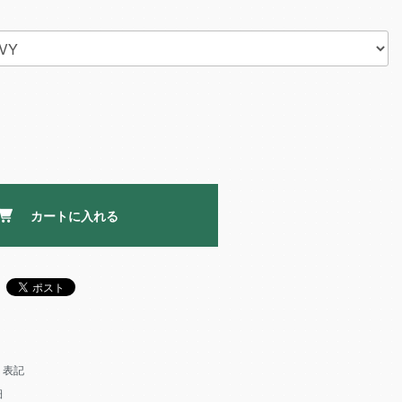
カートに入れる
く表記
細