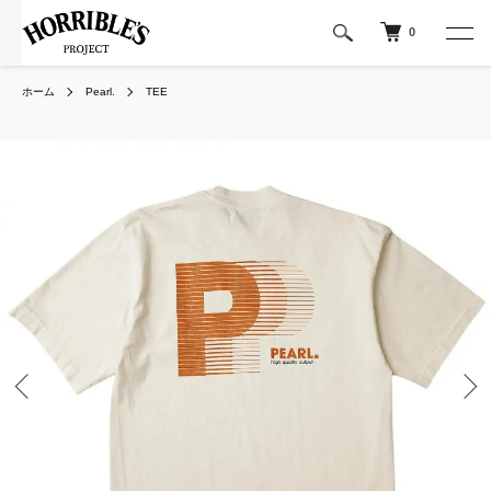
0
ホーム
Pearl.
TEE