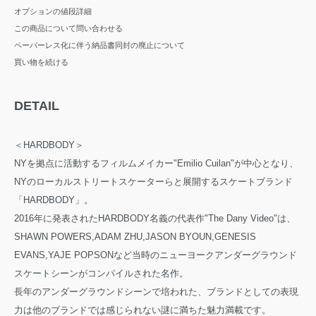
オプションの値段詳細
この商品について問い合わせる
ペーパーレス化に伴う納品書同封の廃止について
買い物を続ける
DETAIL
＜HARDBODY＞
NYを拠点に活動するフィルムメイカー"Emilio Cuilan"が中心となり、
NYのローカルストリートスケーターらと展開するスケートブランド
「HARDBODY」。
2016年に発表されたHARDBODY名義の代表作"The Dany Video"は、
SHAWN POWERS,ADAM ZHU,JASON BYOUN,GENESIS
EVANS,YAJE POPSONなど当時のニューヨークアンダーグラウンド
スケートシーンがコンパイルされた名作。
長年のアンダーグラウンドシーンで培われた、ブランドとしての表現
力は他のブランドでは感じられない謎に満ちた魅力満載です。