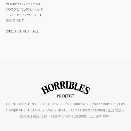
HOCKEY CALEB DEBUT
HOODIE / BLACK (ホッキ
ー パーカー/スウェット)
SOLD OUT
2021 HOCKEY FALL
HORRIBLE'S PROJECT｜HORRIBLE'S｜Dime MTL | Polar Skate Co. | Las
t Resprt AB | THEORIES | VANS SKATE | adidas skateboarding | 正規取扱い
販売店 | 通販 全国一律送料648円 | 10,000円以上送料無料 |