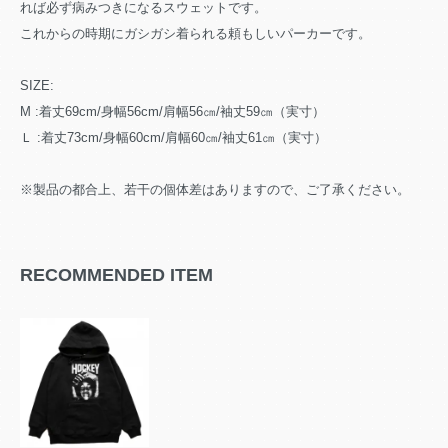
れば必ず病みつきになるスウェットです。
これからの時期にガシガシ着られる頼もしいパーカーです。
SIZE:
M :着丈69cm/身幅56cm/肩幅56㎝/袖丈59㎝（実寸）
Ｌ :着丈73cm/身幅60cm/肩幅60㎝/袖丈61㎝（実寸）
※製品の都合上、若干の個体差はありますので、ご了承ください。
RECOMMENDED ITEM