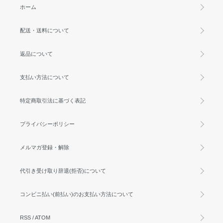
ホーム
配送・送料について
返品について
支払い方法について
特定商取引法に基づく表記
プライバシーポリシー
メルマガ登録・解除
代引き受け取り辞退(拒否)について
コンビニ払い(前払い)のお支払い方法について
RSS
/
ATOM