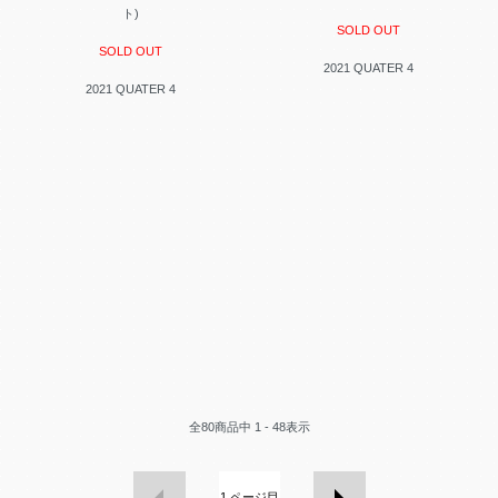
ト)
SOLD OUT
SOLD OUT
2021 QUATER 4
2021 QUATER 4
全
80
商品中
1 - 48
表示
1
ページ目