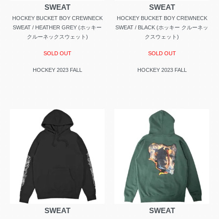
SWEAT
SWEAT
HOCKEY BUCKET BOY CREWNECK
HOCKEY BUCKET BOY CREWNECK
SWEAT / HEATHER GREY (ホッキー
SWEAT / BLACK (ホッキー クルーネッ
クルーネックスウェット)
クスウェット)
SOLD OUT
SOLD OUT
HOCKEY 2023 FALL
HOCKEY 2023 FALL
SWEAT
SWEAT