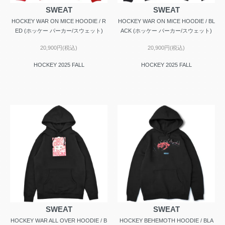
SWEAT
SWEAT
HOCKEY WAR ON MICE HOODIE / R
HOCKEY WAR ON MICE HOODIE / BL
ED (ホッケー パーカー/スウェット)
ACK (ホッケー パーカー/スウェット)
20,900円(税込)
20,900円(税込)
HOCKEY 2025 FALL
HOCKEY 2025 FALL
SWEAT
SWEAT
HOCKEY WAR ALL OVER HOODIE / B
HOCKEY BEHEMOTH HOODIE / BLA