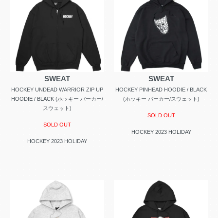
SWEAT
SWEAT
HOCKEY UNDEAD WARRIOR ZIP UP
HOCKEY PINHEAD HOODIE / BLACK
HOODIE / BLACK (ホッキー パーカー/
(ホッキー パーカー/スウェット)
スウェット)
SOLD OUT
SOLD OUT
HOCKEY 2023 HOLIDAY
HOCKEY 2023 HOLIDAY