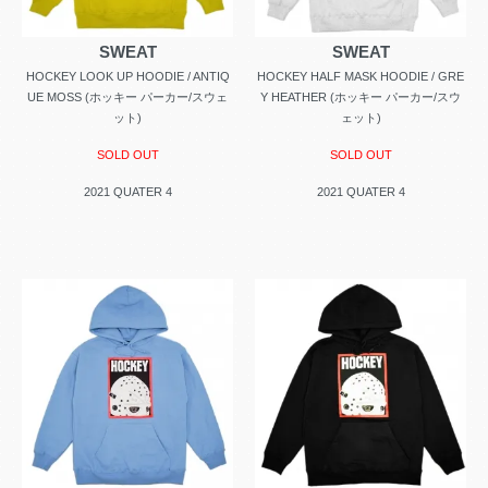
SWEAT
SWEAT
HOCKEY LOOK UP HOODIE / ANTIQ
HOCKEY HALF MASK HOODIE / GRE
UE MOSS (ホッキー パーカー/スウェ
Y HEATHER (ホッキー パーカー/スウ
ット)
ェット)
SOLD OUT
SOLD OUT
2021 QUATER 4
2021 QUATER 4