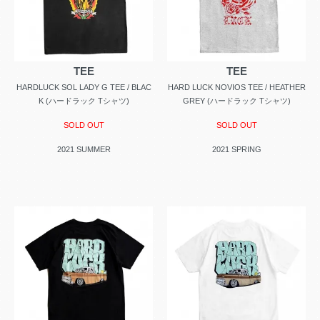
TEE
TEE
HARDLUCK SOL LADY G TEE / BLAC
HARD LUCK NOVIOS TEE / HEATHER
K (ハードラック Tシャツ)
GREY (ハードラック Tシャツ)
SOLD OUT
SOLD OUT
2021 SUMMER
2021 SPRING