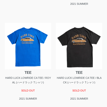
2021 SUMMER
TEE
TEE
HARD LUCK LOWRIDE CA TEE / ROY
HARD LUCK LOWRIDE CA TEE / BLA
AL (ハードラック Tシャツ)
CK (ハードラック Tシャツ)
SOLD OUT
SOLD OUT
2021 SUMMER
2021 SUMMER