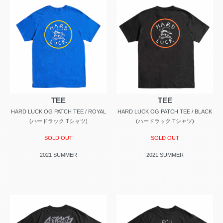
TEE
TEE
HARD LUCK OG PATCH TEE / ROYAL
HARD LUCK OG PATCH TEE / BLACK
(ハードラック Tシャツ)
(ハードラック Tシャツ)
SOLD OUT
SOLD OUT
2021 SUMMER
2021 SUMMER