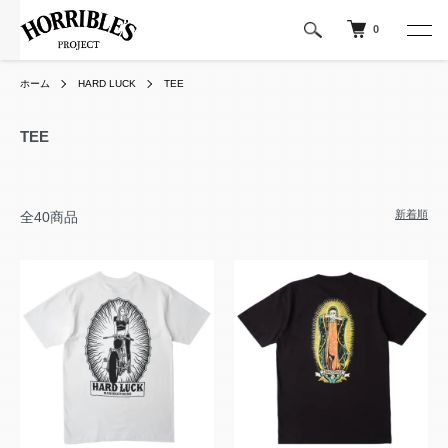
0
ホーム
HARD LUCK
TEE
TEE
新着順
全40商品