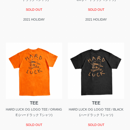
SOLD OUT
SOLD OUT
2021 HOLIDAY
2021 HOLIDAY
TEE
TEE
HARD LUCK OG LOGO TEE / ORANG
HARD LUCK OG LOGO TEE / BLACK
E (ハードラック Tシャツ)
(ハードラック Tシャツ)
SOLD OUT
SOLD OUT