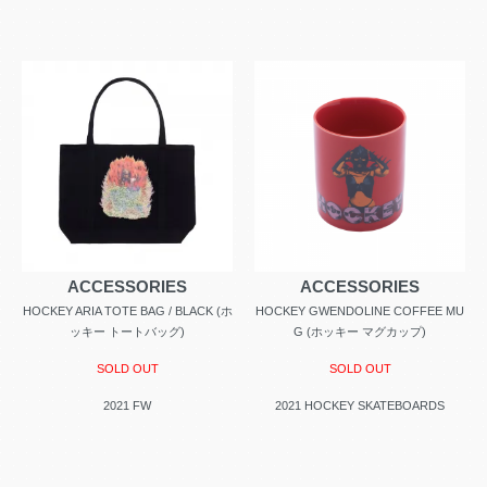
ACCESSORIES
ACCESSORIES
HOCKEY ARIA TOTE BAG / BLACK (ホ
HOCKEY GWENDOLINE COFFEE MU
ッキー トートバッグ)
G (ホッキー マグカップ)
SOLD OUT
SOLD OUT
2021 FW
2021 HOCKEY SKATEBOARDS