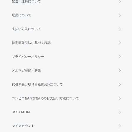
配送・送料について
返品について
支払い方法について
特定商取引法に基づく表記
プライバシーポリシー
メルマガ登録・解除
代引き受け取り辞退(拒否)について
コンビニ払い(前払い)のお支払い方法について
RSS
/
ATOM
マイアカウント