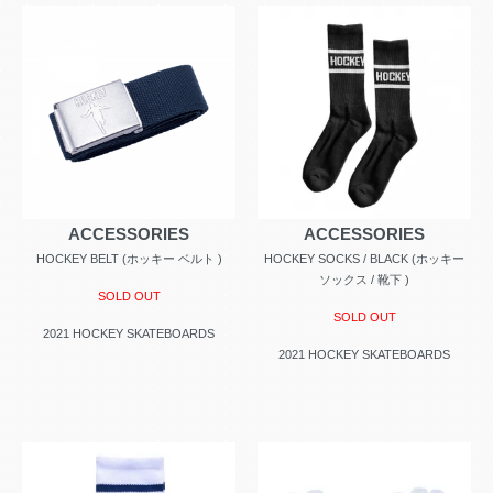
ACCESSORIES
ACCESSORIES
HOCKEY BELT (ホッキー ベルト )
HOCKEY SOCKS / BLACK (ホッキー
ソックス / 靴下 )
SOLD OUT
SOLD OUT
2021 HOCKEY SKATEBOARDS
2021 HOCKEY SKATEBOARDS