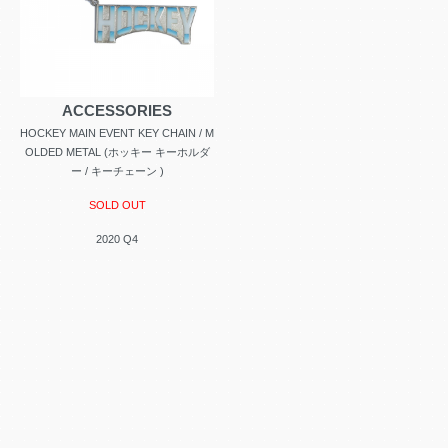
ACCESSORIES
HOCKEY MAIN EVENT KEY CHAIN / M
OLDED METAL (ホッキー キーホルダ
ー / キーチェーン )
SOLD OUT
2020 Q4