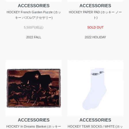
ACCESSORIES
ACCESSORIES
HOCKEY French Garden Puzzle (ホッ
HOCKEY PAPER PAD (ホッキー ノー
キー パズル/アクセサリー)
ト)
5,500円(税込)
SOLD OUT
2022 FALL
2022 HOLIDAY
ACCESSORIES
ACCESSORIES
HOCKEY In Dreams Blanket (ホッキー
HOCKEY TEAR SOCKS / WHITE (ホッ