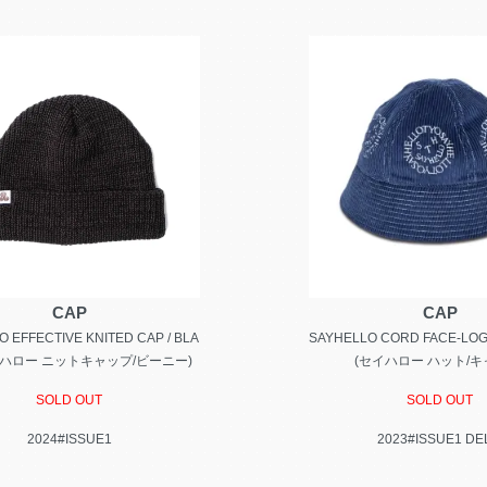
CAP
CAP
 EFFECTIVE KNITED CAP / BLA
SAYHELLO CORD FACE-LOGO
イハロー ニットキャップ/ビーニー)
(セイハロー ハット/キ
SOLD OUT
SOLD OUT
2024#ISSUE1
2023#ISSUE1 DE