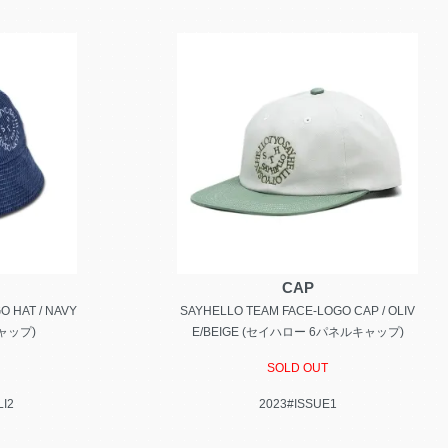
CAP
 HAT / NAVY
SAYHELLO TEAM FACE-LOGO CAP / OLIV
ャップ)
E/BEIGE (セイハロー 6パネルキャップ)
SOLD OUT
LI2
2023#ISSUE1