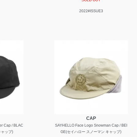
SOLD OUT
2022#ISSUE3
CAP
er Cap / BLAC
SAYHELLO Face Logo Snowman Cap / BEI
キャップ)
GE(セイハロー スノーマン キャップ)