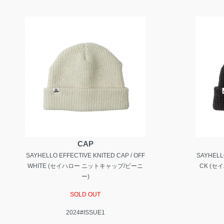
CAP
SAYHELLO EFFECTIVE KNITED CAP / OFF
SAYHELLO
WHITE (セイハロー ニットキャップ/ビーニ
CK (セ
ー)
SOLD OUT
2024#ISSUE1