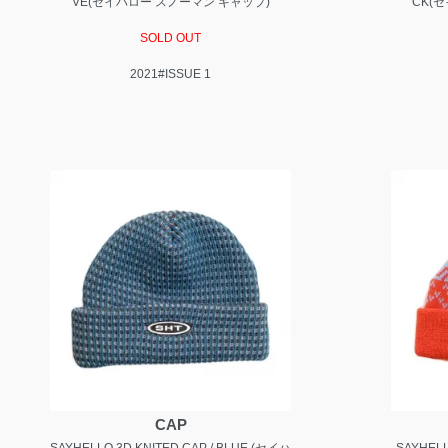
VE(セイハロー スノーマン キャップ)
CK(
SOLD OUT
2021#ISSUE 1
CAP