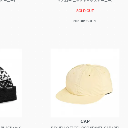
ビーニー)
イハロー ニットキャップ/ビーニー)
SOLD OUT
2021#ISSUE２
CAP