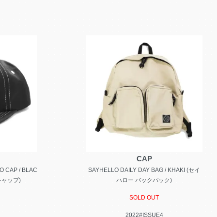
CAP
 CAP / BLAC
SAYHELLO DAILY DAY BAG / KHAKI (セイ
キャップ)
ハロー バックパック)
SOLD OUT
2022#ISSUE4