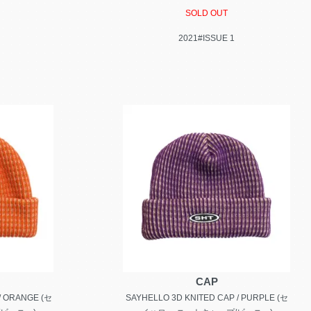
SOLD OUT
2021#ISSUE 1
CAP
/ ORANGE (セ
SAYHELLO 3D KNITED CAP / PURPLE (セ