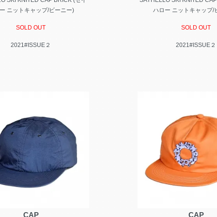
O SKI KNITED CAP BRICK (セイ
SAYHELLO SKI KNITED CA
ー ニットキャップ/ビーニー)
ハロー ニットキャップ/
SOLD OUT
SOLD OUT
2021#ISSUE２
2021#ISSUE２
CAP
CAP