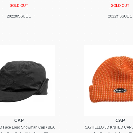
SOLD OUT
SOLD OUT
2022#ISSUE 1
2022#ISSUE 1
CAP
CAP
 Face Logo Snowman Cap / BLA
SAYHELLO 3D KNITED CAP 