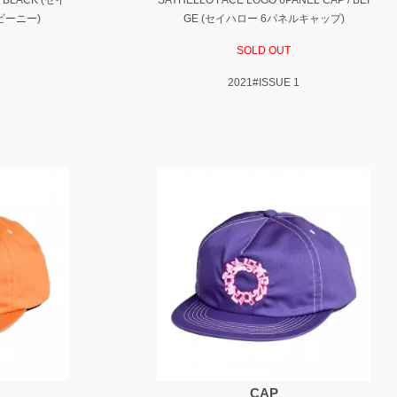
P BLACK (セイ
SAYHELLO FACE LOGO 6PANEL CAP / BEI
ビーニー)
GE (セイハロー 6パネルキャップ)
SOLD OUT
2021#ISSUE 1
CAP