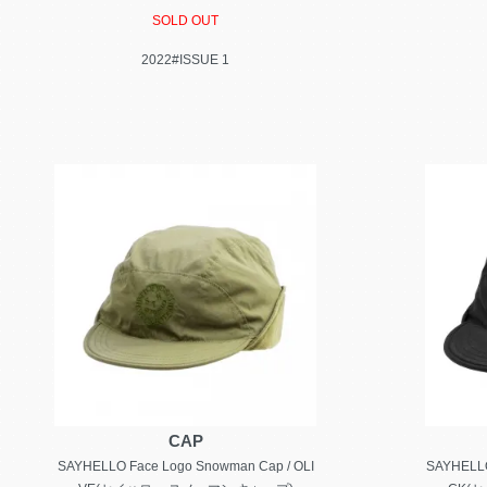
SOLD OUT
2022#ISSUE 1
CAP
SAYHELLO Face Logo Snowman Cap / OLI
SAYHELLO