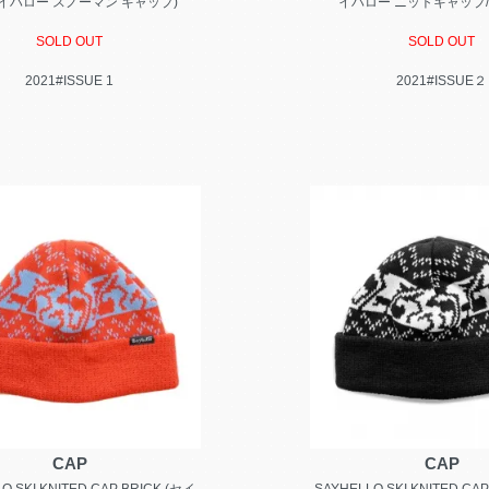
セイハロー スノーマン キャップ)
イハロー ニットキャップ/
SOLD OUT
SOLD OUT
2021#ISSUE 1
2021#ISSUE２
CAP
CAP