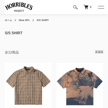
0
ホーム
Dime MTL
S/S SHIRT
S/S SHIRT
新着順
全12商品