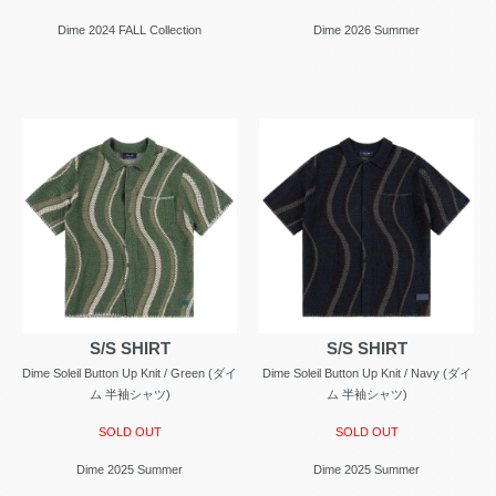
Dime 2024 FALL Collection
Dime 2026 Summer
S/S SHIRT
S/S SHIRT
Dime Soleil Button Up Knit / Green (ダイ
Dime Soleil Button Up Knit / Navy (ダイ
ム 半袖シャツ)
ム 半袖シャツ)
SOLD OUT
SOLD OUT
Dime 2025 Summer
Dime 2025 Summer