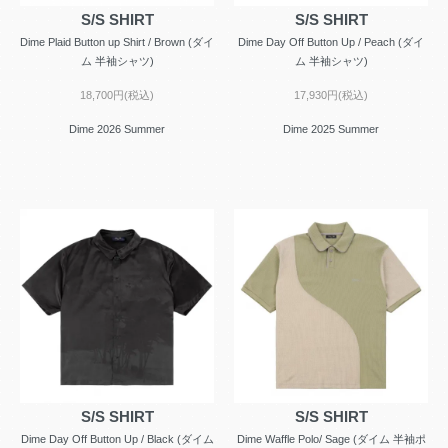
S/S SHIRT
S/S SHIRT
Dime Plaid Button up Shirt / Brown (ダイ
Dime Day Off Button Up / Peach (ダイ
ム 半袖シャツ)
ム 半袖シャツ)
18,700円(税込)
17,930円(税込)
Dime 2026 Summer
Dime 2025 Summer
S/S SHIRT
S/S SHIRT
Dime Day Off Button Up / Black (ダイム
Dime Waffle Polo/ Sage (ダイム 半袖ポ