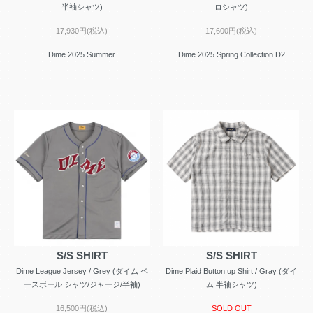
半袖シャツ)
ロシャツ)
17,930円(税込)
17,600円(税込)
Dime 2025 Summer
Dime 2025 Spring Collection D2
S/S SHIRT
S/S SHIRT
Dime League Jersey / Grey (ダイム ベ
Dime Plaid Button up Shirt / Gray (ダイ
ースボール シャツ/ジャージ/半袖)
ム 半袖シャツ)
16,500円(税込)
SOLD OUT