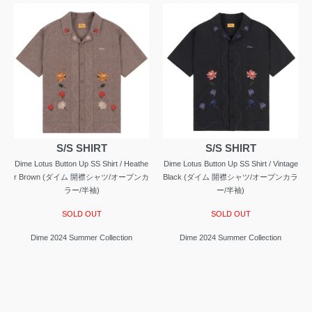
S/S SHIRT
S/S SHIRT
Dime Lotus Button Up SS Shirt / Heathe
Dime Lotus Button Up SS Shirt / Vintage
r Brown (ダイム 開襟シャツ/オープンカ
Black (ダイム 開襟シャツ/オープンカラ
ラー/半袖)
ー/半袖)
SOLD OUT
SOLD OUT
Dime 2024 Summer Collection
Dime 2024 Summer Collection