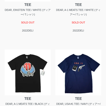
TEE
TEE
DEAR, EINSTEIN TEE / WHITE (ディア
DEAR, A-1 MEATS TEE / WHITE (ディ
ー/ Tシャツ)
アー/ Tシャツ)
SOLD OUT
SOLD OUT
2022DELI
2022DELI
TEE
TEE
DEAR, A-1 MEATS TEE / BLACK (ディ
DEAR, USA #1 TEE / NAVY (ディアー/