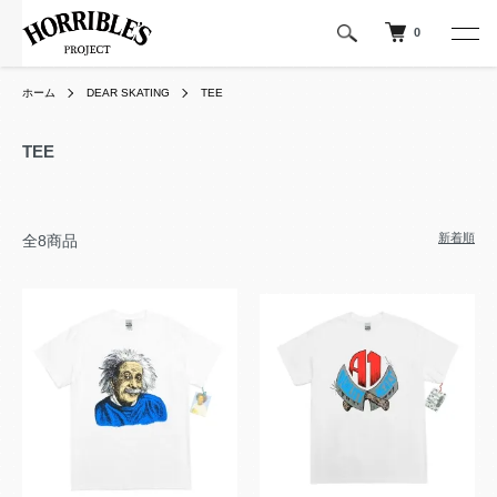
0
ホーム
DEAR SKATING
TEE
TEE
新着順
全8商品