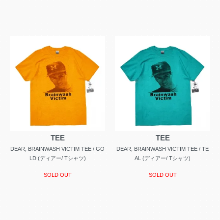
TEE
TEE
DEAR, BRAINWASH VICTIM TEE / GO
DEAR, BRAINWASH VICTIM TEE / TE
LD (ディアー/ Tシャツ)
AL (ディアー/ Tシャツ)
SOLD OUT
SOLD OUT