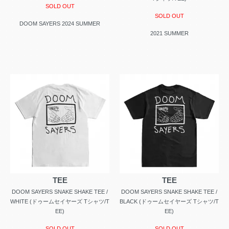
SOLD OUT
SOLD OUT
DOOM SAYERS 2024 SUMMER
2021 SUMMER
TEE
TEE
DOOM SAYERS SNAKE SHAKE TEE /
DOOM SAYERS SNAKE SHAKE TEE /
WHITE (ドゥームセイヤーズ Tシャツ/T
BLACK (ドゥームセイヤーズ Tシャツ/T
EE)
EE)
SOLD OUT
SOLD OUT