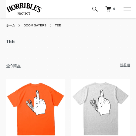
0
ホーム
DOOM SAYERS
TEE
TEE
新着順
全9商品