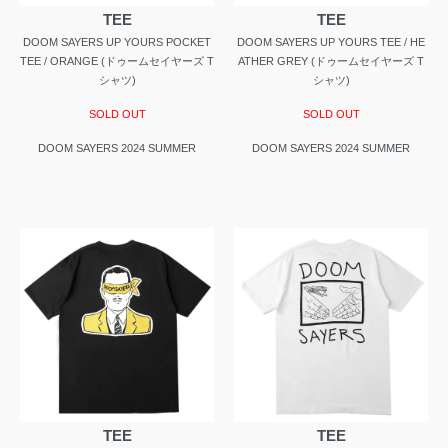
TEE
TEE
DOOM SAYERS UP YOURS POCKET
DOOM SAYERS UP YOURS TEE / HE
TEE / ORANGE (ドゥームセイヤーズ T
ATHER GREY (ドゥームセイヤーズ T
シャツ)
シャツ)
SOLD OUT
SOLD OUT
DOOM SAYERS 2024 SUMMER
DOOM SAYERS 2024 SUMMER
TEE
TEE