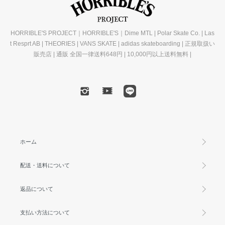
HORRIBLE'S PROJECT｜HORRIBLE'S｜Dime MTL | Polar Skate Co. | Las
t Resprt AB | THEORIES | VANS SKATE | adidas skateboarding | 正規取扱い
販売店 | 通販 全国一律送料648円 | 10,000円以上送料無料 |
ホーム
配送・送料について
返品について
支払い方法について